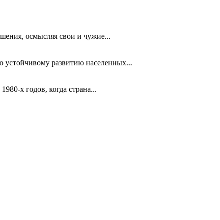
шения, осмысляя свои и чужие...
 устойчивому развитию населенных...
980-х годов, когда страна...