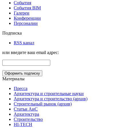
События
События BIM
Галереи
Конференции
Персоналии
Подписка
RSS канал
или введите ваш email адрес:
Материалы
Пресса
Архитектура и строительные науки
Архитектура и строительство (архив)
Строительный рынок (архив)
Статьи АиС
Архитектура
Строительство
HI-TECH