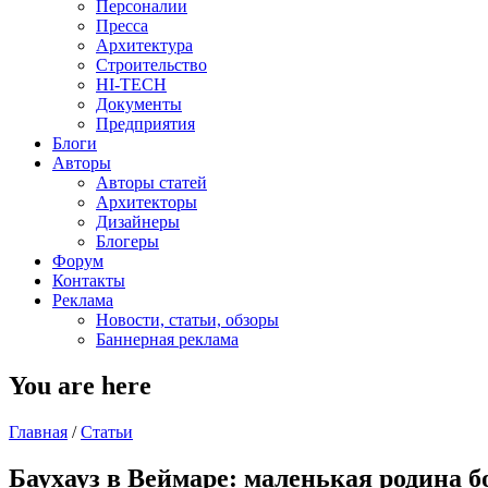
Персоналии
Пресса
Архитектура
Строительство
HI-TECH
Документы
Предприятия
Блоги
Авторы
Авторы статей
Архитекторы
Дизайнеры
Блогеры
Форум
Контакты
Реклама
Новости, статьи, обзоры
Баннерная реклама
You are here
Главная
/
Статьи
Баухауз в Веймаре: маленькая родина