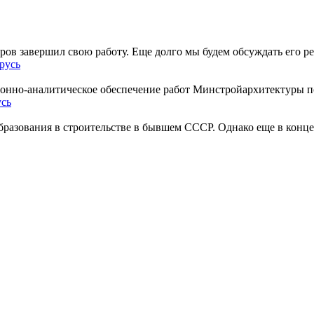
ов завершил свою работу. Еще долго мы будем обсуждать его ре
русь
нно-аналитическое обеспечение работ Минстройархитектуры по
усь
разования в строительстве в бывшем СССР. Однако еще в конце 1