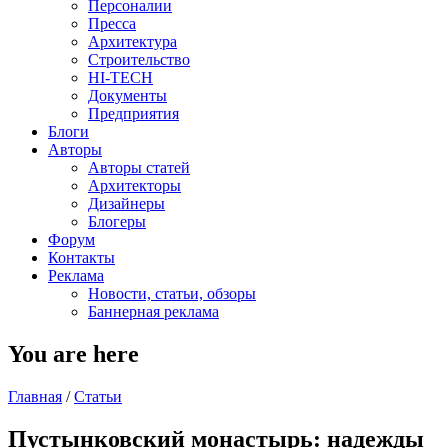
Персоналии
Пресса
Архитектура
Строительство
HI-TECH
Документы
Предприятия
Блоги
Авторы
Авторы статей
Архитекторы
Дизайнеры
Блогеры
Форум
Контакты
Реклама
Новости, статьи, обзоры
Баннерная реклама
You are here
Главная
/
Статьи
Пустынковский монастырь: надежды