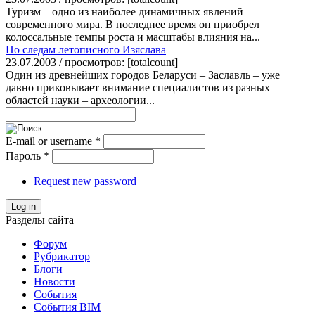
Туризм – одно из наиболее динамичных явлений
современного мира. В последнее время он приобрел
колоссальные темпы роста и масштабы влияния на...
По следам летописного Изяслава
23.07.2003 / просмотров: [totalcount]
Один из древнейших городов Беларуси – Заславль – уже
давно приковывает внимание специалистов из разных
областей науки – археологии...
E-mail or username
*
Пароль
*
Request new password
Log in
Разделы сайта
Форум
Рубрикатор
Блоги
Новости
События
События BIM