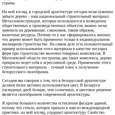
страны.
На мой взгляд, в городской архитектуре сегодня незаслуженно
забыто дерево – наш национальный строительный материал.
Металлоконструкции, которые используются в возведении
общественных и производственных объектов, можно легко
заменить на деревянные, сэкономив, таким образом,
валютные ресурсы. Почему-то у нас сформировалось мнение,
что дерево может быть применено только в индивидуальном
жилищном строительстве. На самом деле есть положительный
пример использования этого материала в качестве несущих
ферм при строительстве молочно-товарных комплексов. В
Могилевской области построены два таких комплекса, дерево
прекрасно ведет себя в агрессивной среде. Применение этого
строительного материала – точный плюс к получению
белорусского своеобразия.
Сегодня мы говорим о том, что в белорусской архитектуре
должен более активно использоваться цвет. В Беларуси
пасмурных дней больше, чем солнечных, и цветовое решение
является своеобразием современной архитектуры.
Я против большого количества остекления фасадов зданий,
потому что стекло, которое пришло к нам из международной
практики, на мой взгляд, ухудшает архитектуру. Свойство