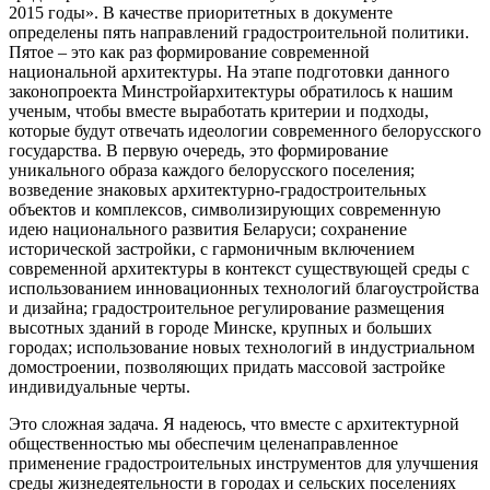
2015 годы». В качестве приоритетных в документе
определены пять направлений градостроительной политики.
Пятое – это как раз формирование современной
национальной архитектуры. На этапе подготовки данного
законопроекта Минстройархитектуры обратилось к нашим
ученым, чтобы вместе выработать критерии и подходы,
которые будут отвечать идеологии современного белорусского
государства. В первую очередь, это формирование
уникального образа каждого белорусского поселения;
возведение знаковых архитектурно-градостроительных
объектов и комплексов, символизирующих современную
идею национального развития Беларуси; сохранение
исторической застройки, с гармоничным включением
современной архитектуры в контекст существующей среды с
использованием инновационных технологий благоустройства
и дизайна; градостроительное регулирование размещения
высотных зданий в городе Минске, крупных и больших
городах; использование новых технологий в индустриальном
домостроении, позволяющих придать массовой застройке
индивидуальные черты.
Это сложная задача. Я надеюсь, что вместе с архитектурной
общественностью мы обеспечим целенаправленное
применение градостроительных инструментов для улучшения
среды жизнедеятельности в городах и сельских поселениях