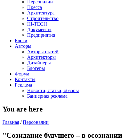
Персоналии
Пресса
Архитектура
Строительство
HI-TECH
Документы
Предприятия
Блоги
Авторы
Авторы статей
Архитекторы
Дизайнеры
Блогеры
Форум
Контакты
Реклама
Новости, статьи, обзоры
Баннерная реклама
You are here
Главная
/
Персоналии
"Созидание будущего – в осознании