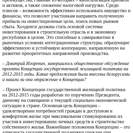
и активов, а также снижение налоговой нагрузки. Среди
плюсов – возможность эффективно использовать имущество и
финансы, что позволит участникам направить полученную
прибыль на инвестиционные цели, поиск новых рынков
сбыта. Холдинги должны стать основой системы
инвестирования в строительную отрасль и в экономику
республики в целом. Это способные к саморазвитию в
рыночных условиях интеграционные структуры, образующие
эффективную и устойчивую кооперацию, направленную на
развитие приоритетных направлений производства.
– Дмитрий Игоревич, завершилось общественное обсуждение
проекта Концепции государственной жилищной политики на
2012-2015 годы. Какие предложения были внесены белорусами
и нашли ли они отражение в Концепции?
– Проект Концепции государственной жилищной политики
на 2012-2015 годы разработан по поручению Президента,
данному на совещании о текущей социально-экономической
ситуации в стране. Основная цель Концепции –
удовлетворение потребностей граждан в доступном и
комфортном жилье при максимальном стимулировании их
участия в инвестировании личных средств в строительство
собственного жилья. Важнейшие положения Концепции – это
адресность государственной поддержки граждан при