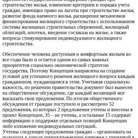
строительстве жилья, изменение критериев и порядка учета
граждан, имеющих право на льготы при строительстве жилья,
развитие фонда наемного жилья, расширение механизмов
финансирования жилищного строительства с использованием
системы жилищных строительных сбережений, жилищный
облигаций, ипотеки, введение госзаказа на жилье, а также
вопросы стимулирования индивидуального жилищного
строительства.
Обеспечение человека доступным и комфортным жильем во
все годы было и остается одним из самых важных
приоритетов социально-экономической стратегии
государства. Поэтому Концепция направлена на создание
условий для успешного решения жилищного вопроса каждым
гражданином, нуждающимся в этом. Учитывая социальную
важность, по решению правительства документ был вынесен
на общественное обсуждение, где каждый желающий мог
высказать свои предложения. По итогам общественного
обсуждения от граждан поступило и рассмотрено 52
предложения, из которых 2 предложения учтены и внесены в
проект Концепции, 35 – не учтены, а остальные 15 содержат
информацию о поддержке отдельных позиций Концепции
либо изложение индивидуальных ситуаций.
Учтены следующие предложения граждан – организовать на
подъездах к городу перехватывающие парковки с привязкой к