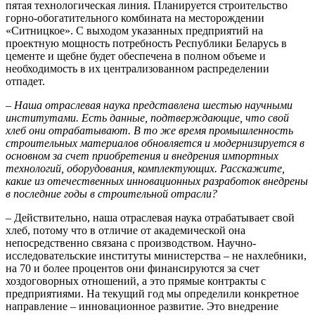
пятая технологическая линия. Планируется строительство
горно-обогатительного комбината на месторождении
«Ситницкое». С выходом указанных предприятий на
проектную мощность потребность Республики Беларусь в
цементе и щебне будет обеспечена в полном объеме и
необходимость в их централизованном распределении
отпадет.
– Наша отраслевая наука представлена шестью научными
институтами. Есть данные, подтверждающие, что свой
хлеб они отрабатывают. В то же время промышленность
строительных материалов обновляется и модернизируется в
основном за счет приобретения и внедрения импортных
технологий, оборудования, комплектующих. Расскажите,
какие из отечественных инновационных разработок внедрены
в последние годы в строительной отрасли?
– Действительно, наша отраслевая наука отрабатывает свой
хлеб, потому что в отличие от академической она
непосредственно связана с производством. Научно-
исследовательские институты министерства – не нахлебники,
на 70 и более процентов они финансируются за счет
хоздоговорных отношений, а это прямые контракты с
предприятиями. На текущий год мы определили конкретное
направление – инновационное развитие. Это внедрение