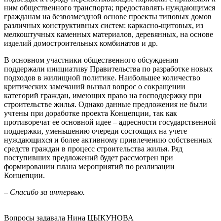
ним общественного транспорта; предоставлять нуждающимся
гражданам на безвозмездной основе проекты типовых домов
различных конструктивных систем: каркасно-щитовых, из
мелкоштучных каменных материалов, деревянных, на основе
изделий домостроительных комбинатов и др.
В основном участники общественного обсуждения
поддержали инициативу Правительства по разработке новых
подходов в жилищной политике. Наибольшее количество
критических замечаний вызвал вопрос о сокращении
категорий граждан, имеющих право на господдержку при
строительстве жилья. Однако данные предложения не были
учтены при доработке проекта Концепции, так как
противоречат ее основной идее – адресности государственной
поддержки, уменьшению очереди состоящих на учете
нуждающихся и более активному привлечению собственных
средств граждан в процесс строительства жилья. Ряд
поступивших предложений будет рассмотрен при
формировании плана мероприятий по реализации
Концепции.
– Спасибо за интервью.
Вопросы задавала Нина ЦЫКУНОВА