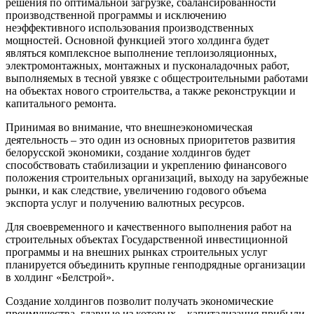
решения по оптимальной загрузке, сбалансированности
производственной программы и исключению
неэффективного использования производственных
мощностей. Основной функцией этого холдинга будет
являться комплексное выполнение теплоизоляционных,
электромонтажных, монтажных и пусконаладочных работ,
выполняемых в тесной увязке с общестроительными работами
на объектах нового строительства, а также реконструкции и
капитального ремонта.
Принимая во внимание, что внешнеэкономическая
деятельность – это один из основных приоритетов развития
белорусской экономики, создание холдингов будет
способствовать стабилизации и укреплению финансового
положения строительных организаций, выходу на зарубежные
рынки, и как следствие, увеличению годового объема
экспорта услуг и получению валютных ресурсов.
Для своевременного и качественного выполнения работ на
строительных объектах Государственной инвестиционной
программы и на внешних рынках строительных услуг
планируется объединить крупные генподрядные организации
в холдинг «Белстрой».
Создание холдингов позволит получать экономические
преимущества, главные из которых – капитализация прибыли