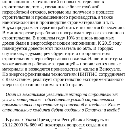
инновационных технологий и новых материалов в
строительстве, темы, связанные с более глубокой
переработкой отходов, которые мы получаем в процессе
строительства и промышленного производства, а также
нанотехнологии в производстве стройматериалов и т. п.
Наука продолжает серьезно работать и по энергосбережению.
В министерстве разработана программа энергоэффективного
строительства. В прошлом году 10% от вновь вводимых
домов были в энергосберегающем исполнении. К 2015 году
планируется довести этот показатель до 60%. В городах-
спутниках, я думаю, речь будет идти о стопроцентном
строительстве энергосберегающего жилья. Наши институты
также активно работают за границей – поставляются новые
материалы и возводятся производства и жилье в Венесуэле.
По энергоэффективным технологиям НИПТИС сотрудничает
с Казахстаном, реализует строительство экспериментального
энергоэффективного дома в этой стране.
– Один из механизмов увеличения экспорта строительных
услуг и материалов – объединение усилий строительных,
промышленных и проектных организаций в холдинги. Какие
строительные холдинги будут созданы в Беларуси и когда?
– В рамках Указа Президента Республики Беларусь от
28.12.2009 № 660 «О некоторых вопросах создания и