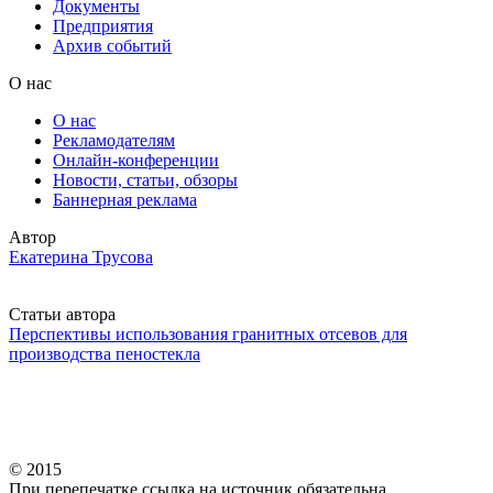
Документы
Предприятия
Архив событий
О нас
О нас
Рекламодателям
Онлайн-конференции
Новости, статьи, обзоры
Баннерная реклама
Автор
Екатерина Трусова
Статьи автора
Перспективы использования гранитных отсевов для
производства пеностекла
© 2015
При перепечатке ссылка на источник обязательна