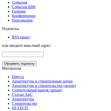
События
События BIM
Галереи
Конференции
Персоналии
Подписка
RSS канал
или введите ваш email адрес:
Материалы
Пресса
Архитектура и строительные науки
Архитектура и строительство (архив)
Строительный рынок (архив)
Статьи АиС
Архитектура
Строительство
HI-TECH