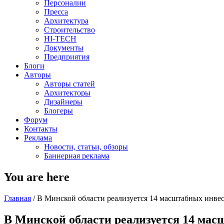
Персоналии
Пресса
Архитектура
Строительство
HI-TECH
Документы
Предприятия
Блоги
Авторы
Авторы статей
Архитекторы
Дизайнеры
Блогеры
Форум
Контакты
Реклама
Новости, статьи, обзоры
Баннерная реклама
You are here
Главная
/
В Минской области реализуется 14 масштабных инве
В Минской области реализуется 14 мас