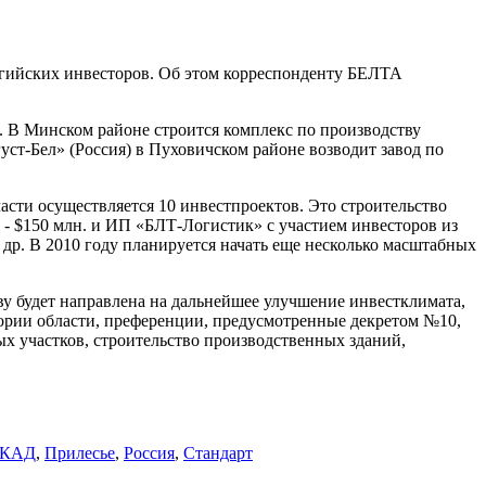
льгийских инвесторов. Об этом корреспонденту БЕЛТА
. В Минском районе строится комплекс по производству
т-Бел» (Россия) в Пуховичском районе возводит завод по
асти осуществляется 10 инвестпроектов. Это строительство
- $150 млн. и ИП «БЛТ-Логистик» с участием инвесторов из
р. В 2010 году планируется начать еще несколько масштабных
 будет направлена на дальнейшее улучшение инвестклимата,
ории области, преференции, предусмотренные декретом №10,
х участков, строительство производственных зданий,
КАД
,
Прилесье
,
Россия
,
Стандарт