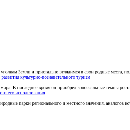
уголкам Земли и пристально вглядимся в свои родные места, по
 развития культурно-познавательного туризм
мира. В последнее время он приобрел колоссальные темпы роста
сти его использования
одные парки регионального и местного значения, аналогов кото