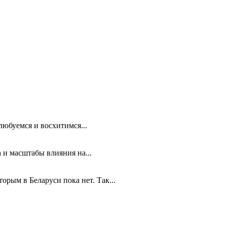
любуемся и восхитимся...
 и масштабы влияния на...
рым в Беларуси пока нет. Так...