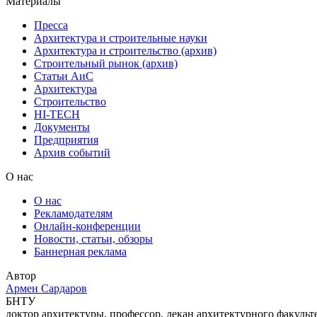
Материалы
Пресса
Архитектура и строительные науки
Архитектура и строительство (архив)
Строительный рынок (архив)
Статьи АиС
Архитектура
Строительство
HI-TECH
Документы
Предприятия
Архив событий
О нас
О нас
Рекламодателям
Онлайн-конференции
Новости, статьи, обзоры
Баннерная реклама
Автор
Армен Сардаров
БНТУ
доктор архитектуры, профессор, декан архитектурного факульт