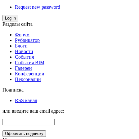
Request new password
Log in
Разделы сайта
Форум
Рубрикатор
Блоги
Новости
События
События BIM
Галереи
Конференции
Персоналии
Подписка
RSS канал
или введите ваш email адрес: