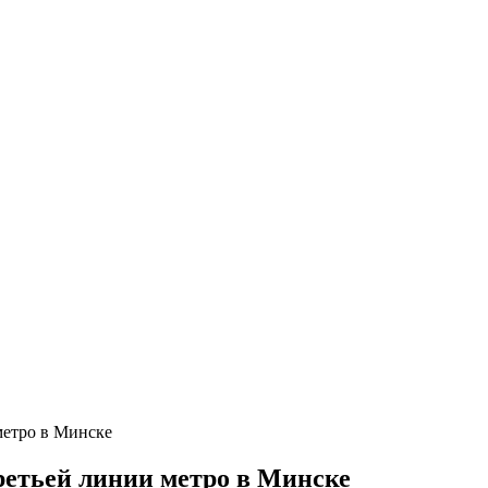
метро в Минске
ретьей линии метро в Минске