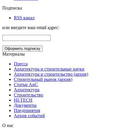
Подписка
RSS канал
или введите ваш email адрес:
Материалы
Пресса
Архитектура и строительные науки
Архитектура и строительство (архив)
Строительный рынок (архив)
Статьи АиС
Архитектура
Строительство
HI-TECH
Документы
Предприятия
Архив событий
О нас