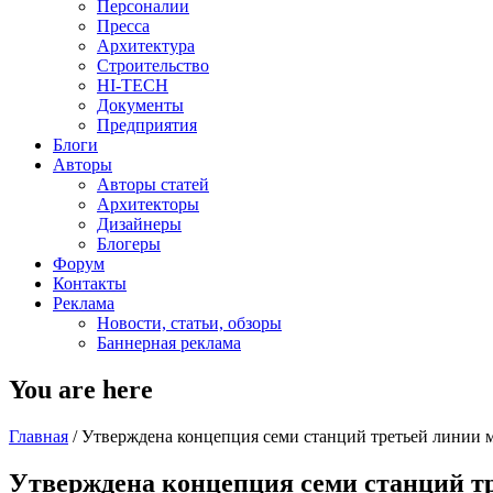
Персоналии
Пресса
Архитектура
Строительство
HI-TECH
Документы
Предприятия
Блоги
Авторы
Авторы статей
Архитекторы
Дизайнеры
Блогеры
Форум
Контакты
Реклама
Новости, статьи, обзоры
Баннерная реклама
You are here
Главная
/
Утверждена концепция семи станций третьей линии 
Утверждена концепция семи станций т