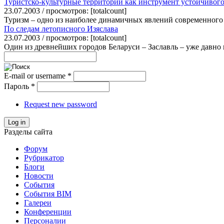
Туристско-культурные территории как инструмент устойчивого
23.07.2003 / просмотров: [totalcount]
Туризм – одно из наиболее динамичных явлений современного 
По следам летописного Изяслава
23.07.2003 / просмотров: [totalcount]
Один из древнейших городов Беларуси – Заславль – уже давно 
E-mail or username
*
Пароль
*
Request new password
Log in
Разделы сайта
Форум
Рубрикатор
Блоги
Новости
События
События BIM
Галереи
Конференции
Персоналии