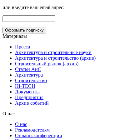
или введите ваш email адрес:
Материалы
Пресса
Архитектура и строительные науки
Архитектура и строительство (архив)
Строительный рынок (архив)
Статьи АиС
Архитектура
Строительство
HI-TECH
Документы
Предприятия
Архив событий
О нас
О нас
Рекламодателям
Онлайн-конференции