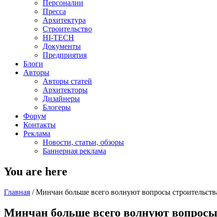
Персоналии
Пресса
Архитектура
Строительство
HI-TECH
Документы
Предприятия
Блоги
Авторы
Авторы статей
Архитекторы
Дизайнеры
Блогеры
Форум
Контакты
Реклама
Новости, статьи, обзоры
Баннерная реклама
You are here
Главная
/
Минчан больше всего волнуют вопросы строительст
Минчан больше всего волнуют вопрос