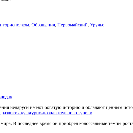
нгорисполком
,
Обращения
,
Первомайский
,
Уручье
ородах
ения Беларуси имеют богатую историю и обладают ценным истор
 развития культурно-познавательного туризм
мира. В последнее время он приобрел колоссальные темпы роста