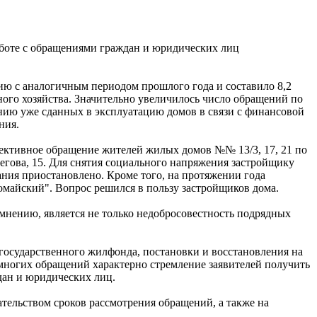
боте с обращениями граждан и юридических лиц
ию с аналогичным периодом прошлого года и составило 8,2
го хозяйства. Значительно увеличилось число обращений по
нию уже сданных в эксплуатацию домов в связи с финансовой
ния.
ективное обращение жителей жилых домов №№ 13/3, 17, 21 по
бегова, 15. Для снятия социального напряжения застройщику
ния приостановлено. Кроме того, на протяжении года
майский". Вопрос решился в пользу застройщиков дома.
мнению, является не только недобросовестность подрядных
сударственного жилфонда, постановки и восстановления на
ногих обращений характерно стремление заявителей получить
дан и юридических лиц.
ельством сроков рассмотрения обращений, а также на