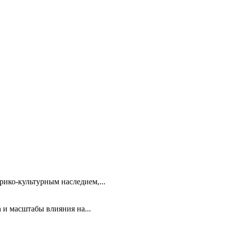
ико-культурным наследием,...
 и масштабы влияния на...