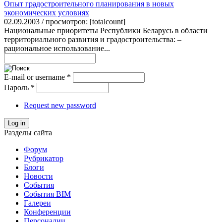
Опыт градостроительного планирования в новых
экономических условиях
02.09.2003 / просмотров: [totalcount]
Национальные приоритеты Республики Беларусь в области
территориального развития и градостроительства: –
рациональное использование...
E-mail or username
*
Пароль
*
Request new password
Log in
Разделы сайта
Форум
Рубрикатор
Блоги
Новости
События
События BIM
Галереи
Конференции
Персоналии