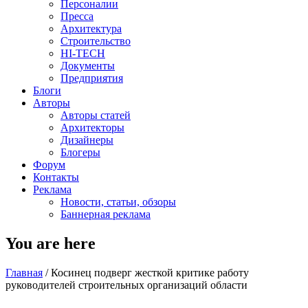
Персоналии
Пресса
Архитектура
Строительство
HI-TECH
Документы
Предприятия
Блоги
Авторы
Авторы статей
Архитекторы
Дизайнеры
Блогеры
Форум
Контакты
Реклама
Новости, статьи, обзоры
Баннерная реклама
You are here
Главная
/
Косинец подверг жесткой критике работу
руководителей строительных организаций области