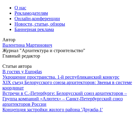
О нас
Рекламодателям
Онлайн-конференции
Новости, статьи, обзоры
Баннерная реклама
Автор
Валентина Мартинович
Журнал "Архитектура и строительство"
Главный редактор
Статьи автора
В гостях у Euroglas
Укрощение пространства. 1-й республиканский конкурс
XIX съезд Белорусского союза архитекторов: Звенья в системе
координат
Встречи в С.-Петербурге: Белорусский союз архитекторов –
Группа компаний «Алютех» – Санкт-Петербургский союз
архитекторов России
Концепция застройки жилого района 'Дружба-1'