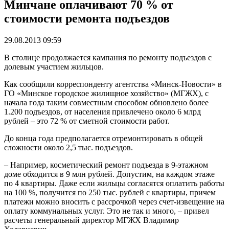
Минчане оплачивают 70 % от
стоимости ремонта подъездов
29.08.2013 09:59
В столице продолжается кампания по ремонту подъездов с
долевым участием жильцов.
Как сообщили корреспонденту агентства «Минск-Новости» в
ГО «Минское городское жилищное хозяйство» (МГЖХ), с
начала года таким совместным способом обновлено более
1.200 подъездов, от населения привлечено около 6 млрд
рублей – это 72 % от сметной стоимости работ.
До конца года предполагается отремонтировать в общей
сложности около 2,5 тыс. подъездов.
– Например, косметический ремонт подъезда в 9-этажном
доме обходится в 9 млн рублей. Допустим, на каждом этаже
по 4 квартиры. Даже если жильцы согласятся оплатить работы
на 100 %, получится по 250 тыс. рублей с квартиры, причем
платежи можно вносить с рассрочкой через счет-извещение на
оплату коммунальных услуг. Это не так и много, – привел
расчеты генеральный директор МГЖХ Владимир