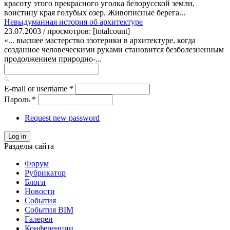
красоту этого прекрасного уголка белорусской земли,
воистину края голубых озер. Живописные берега...
Невыдуманная история об архитектуре
23.07.2003 / просмотров: [totalcount]
«... высшее мастерство эзотерики в архитектуре, когда
созданное человеческими руками становится безболезненным
продолжением природно-...
E-mail or username
*
Пароль
*
Request new password
Log in
Разделы сайта
Форум
Рубрикатор
Блоги
Новости
События
События BIM
Галереи
Конференции