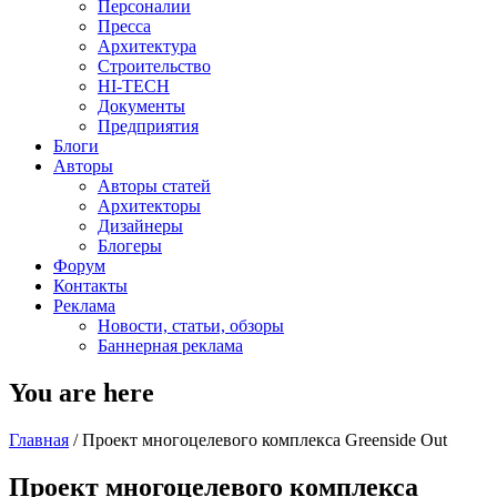
Персоналии
Пресса
Архитектура
Строительство
HI-TECH
Документы
Предприятия
Блоги
Авторы
Авторы статей
Архитекторы
Дизайнеры
Блогеры
Форум
Контакты
Реклама
Новости, статьи, обзоры
Баннерная реклама
You are here
Главная
/
Проект многоцелевого комплекса Greenside Out
Проект многоцелевого комплекса