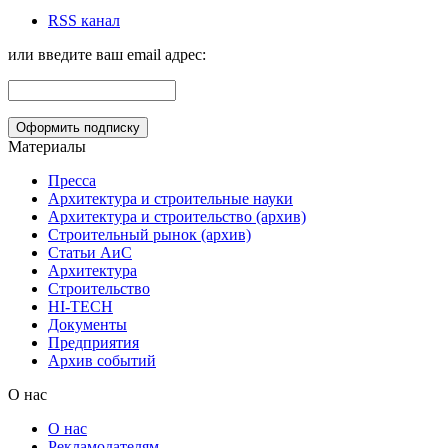
RSS канал
или введите ваш email адрес:
Материалы
Пресса
Архитектура и строительные науки
Архитектура и строительство (архив)
Строительный рынок (архив)
Статьи АиС
Архитектура
Строительство
HI-TECH
Документы
Предприятия
Архив событий
О нас
О нас
Рекламодателям