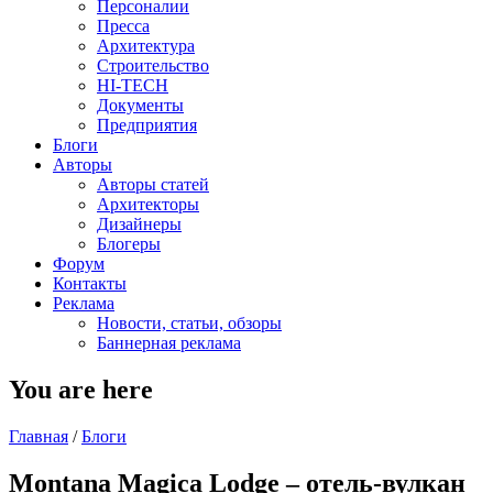
Персоналии
Пресса
Архитектура
Строительство
HI-TECH
Документы
Предприятия
Блоги
Авторы
Авторы статей
Архитекторы
Дизайнеры
Блогеры
Форум
Контакты
Реклама
Новости, статьи, обзоры
Баннерная реклама
You are here
Главная
/
Блоги
Montana Magica Lodge – отель-вулкан