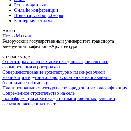
Рекламодателям
Онлайн-конференции
Новости, статьи, обзоры
Баннерная реклама
Автор
Игорь Малков
Белорусский государственный университет транспорта
заведующий кафедрой «Архитектура»
Статьи автора
О некоторых вопросах архитектурно- строительного
формирования агрогородков
Совершенствование архитектурно-планировочной
композиции крупного города: основные направления
(на примере г. Гомеля)
Планировочные структуры агрогородков и их классификация
Современное строительство на селе
Трансформация архитектурно-планировочных решений
сельских населенных мест