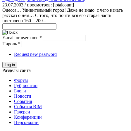
23.07.2003 / просмотров: [totalcount]
Одесса… Удивительный город! Даже не знаю, с чего начать
рассказ о нем… С того, что почти вся его старая часть
построена 160—200...
E-mail or username
*
Пароль
*
Request new password
Log in
Разделы сайта
Форум
Рубрикатор
Блоги
Новости
События
События BIM
Галереи
Конференции
Персоналии