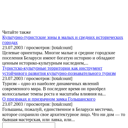
Читайте также
Культурно-туристские зоны в малых и средних исторических
городах
23.07.2003 / просмотров: [totalcount]
Целевые ориентиры. Многие малые и средние городские
поселения Беларуси имеют богатую историю и обладают
ценным историко-культурным наследием,...
Туристско-культурные территории как инструмент
устойчивого развития культурно-познавательного туризм
23.07.2003 / просмотров: [totalcount]
Туризм – одно из наиболее динамичных явлений
современного мира. В последнее время он приобрел
колоссальные темпы роста и масштабы влияния на...
О призраках и призрачном замка Гольшанского
23.07.2003 / просмотров: [totalcount]
Гольшаны, пожалуй, единственное в Беларуси местечко,
которое сохранило свое архитектурное лицо. Что ни дом — то
бывшая мастерская, или лавка, или...