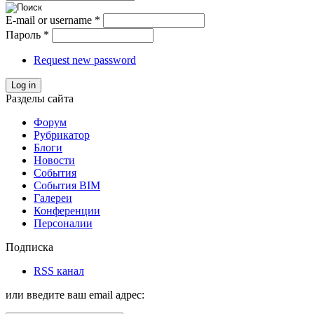
E-mail or username
*
Пароль
*
Request new password
Log in
Разделы сайта
Форум
Рубрикатор
Блоги
Новости
События
События BIM
Галереи
Конференции
Персоналии
Подписка
RSS канал
или введите ваш email адрес: