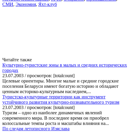
СМИ
,
Экономия
,
Яхт-клуб
Читайте также
Культурно-туристские зоны в малых и средних исторических
городах
23.07.2003 / просмотров: [totalcount]
Целевые ориентиры. Многие малые и средние городские
поселения Беларуси имеют богатую историю и обладают
ценным историко-культурным наследием,...
Туристско-культурные территории как инструмент
устойчивого развития культурно-познавательного туризм
23.07.2003 / просмотров: [totalcount]
Туризм – одно из наиболее динамичных явлений
современного мира. В последнее время он приобрел
колоссальные темпы роста и масштабы влияния на...
По следам летописного Изяслава