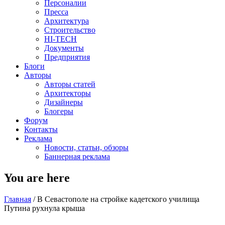
Персоналии
Пресса
Архитектура
Строительство
HI-TECH
Документы
Предприятия
Блоги
Авторы
Авторы статей
Архитекторы
Дизайнеры
Блогеры
Форум
Контакты
Реклама
Новости, статьи, обзоры
Баннерная реклама
You are here
Главная
/
В Севастополе на стройке кадетского училища
Путина рухнула крыша