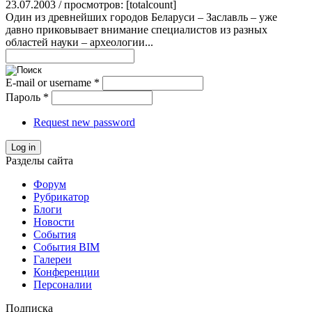
23.07.2003 / просмотров: [totalcount]
Один из древнейших городов Беларуси – Заславль – уже
давно приковывает внимание специалистов из разных
областей науки – археологии...
E-mail or username
*
Пароль
*
Request new password
Log in
Разделы сайта
Форум
Рубрикатор
Блоги
Новости
События
События BIM
Галереи
Конференции
Персоналии
Подписка