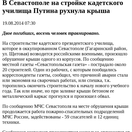
В Севастополе на стройке кадетского
училища Путина рухнула крыша
19.08.2014 07:30
Двое погибших, восемь человек травмировано.
На строительстве кадетского президентского училища,
которое в оккупированном Севастополе (Гагаринский район,
ул. Щитовая) возводится российскими военными, произошло
обрушение крыши одного из корпусов. По сообщению
местной газеты «Севастопольская газета» - пострадало около
20 строителей. Один из рабочих, с которым пообщались
корреспонденты газеты, сообщил, что причиной аварии стала
или экономия на сварочных работах, или спешка, т.к.
торопились окончить строительство к началу нового учебного
года. Так или иначе, но при заливке крыши бетоном ее
металлический каркас прогнулся и произошел обвал.
По сообщению МЧС Севастополя на месте обрушения крыши
продолжается работа пожарно-спасательных подразделений
МЧС России, задействованы - 59 спасателей и 12 единиц
техники.