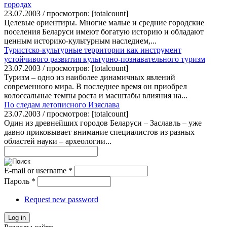
городах
23.07.2003 / просмотров: [totalcount]
Целевые ориентиры. Многие малые и средние городские
поселения Беларуси имеют богатую историю и обладают
ценным историко-культурным наследием,...
Туристско-культурные территории как инструмент
устойчивого развития культурно-познавательного туризм
23.07.2003 / просмотров: [totalcount]
Туризм – одно из наиболее динамичных явлений
современного мира. В последнее время он приобрел
колоссальные темпы роста и масштабы влияния на...
По следам летописного Изяслава
23.07.2003 / просмотров: [totalcount]
Один из древнейших городов Беларуси – Заславль – уже
давно приковывает внимание специалистов из разных
областей науки – археологии...
E-mail or username
*
Пароль
*
Request new password
Log in