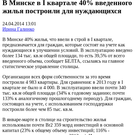
В Минске в I квартале 40% введенного
жилья построили для нуждающихся
24.04.2014 13:01
Ирина Галинко
В Минске 40% жилья, что ввели в строй в I квартале,
предназначается для граждан, которые состоят на учете как
нуждающиеся в улучшении условий. В эксплуатацию введено
более 134 тыс. кв.м общей площади, то есть 39,5% от всего
введенного объема, сообщает БЕЛТА, ссылаясь на главное
статистическое управление столицы.
Организации всех форм собственности за это время
построили 4 983 квартиры. Для сравнения: в 2013 году в I
квартале не было и 4 000. В эксплуатацию ввели почти 340
тыс. кв.м общей площади (34% к годовому заданию; почти
133% к аналогичному прошлогоднему периоду). Для граждан,
состоящих на учете, с использованием господдержки
построили более чем 85 тыс. кв.м.
В январе-марте в столице на строительство жилья
использовали почти Br2 359 млрд инвестиций в основной
капитал (23% к общему объему инвестиций; 116% -