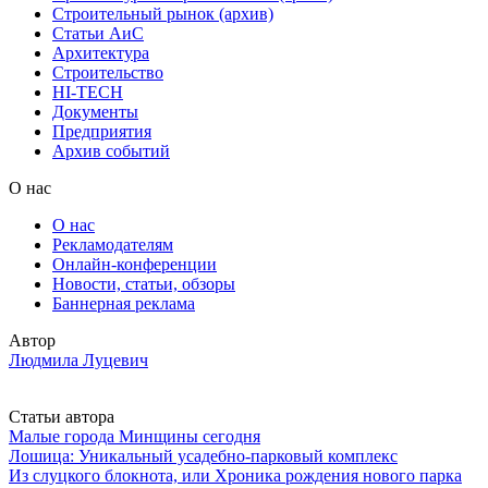
Строительный рынок (архив)
Статьи АиС
Архитектура
Строительство
HI-TECH
Документы
Предприятия
Архив событий
О нас
О нас
Рекламодателям
Онлайн-конференции
Новости, статьи, обзоры
Баннерная реклама
Автор
Людмила Луцевич
Статьи автора
Малые города Минщины сегодня
Лошица: Уникальный усадебно-парковый комплекс
Из слуцкого блокнота, или Хроника рождения нового парка