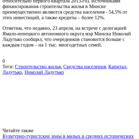
относительно первого квартала 2013-го). Источниками
финансирования строительства жилья в Минске
преимущественно являются средства населения - 54,5% от
этих инвестиций, а также кредиты – более 12%.
Отметим, что недавно, 23 апреля, на встрече с делегацией
Ямало-ненецкого автономного округа мэр Минска Николай
Ладутько сообщил, что очередников становится больше с
каждым годом – на 1 тыс. многодетных семей.
0
Теги:
Строительство жилья
,
Средства населения
,
Капитал
,
Ладутько
,
Николай Ладутько
Читайте также
Культурно-туристские зоны в малых и средних исторических