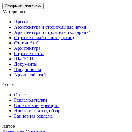
Материалы
Пресса
Архитектура и строительные науки
Архитектура и строительство (архив)
Строительный рынок (архив)
Статьи АиС
Архитектура
Строительство
HI-TECH
Документы
Предприятия
Архив событий
О нас
О нас
Рекламодателям
Онлайн-конференции
Новости, статьи, обзоры
Баннерная реклама
Автор
Валентина Морозова