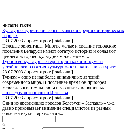
Читайте также
Культурно-туристские зоны в малых и средних исторических
городах
23.07.2003 / просмотров: [totalcount]
Целевые ориентиры. Многие малые и средние городские
поселения Беларуси имеют богатую историю и обладают
ценным историко-культурным наследием,...
Туристско-культурные территории как инструмент
устойчивого развития культурно-познавательного туризм
23.07.2003 / просмотров: [totalcount]
Туризм – одно из наиболее динамичных явлений
современного мира. В последнее время он приобрел
колоссальные темпы роста и масштабы влияния на...
По следам летописного Изяслава
23.07.2003 / просмотров: [totalcount]
Один из древнейших городов Беларуси – Заславль – уже
давно приковывает внимание специалистов из разных
областей науки – археологии...