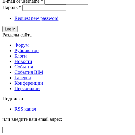
E-mail or username
*
Пароль
*
Request new password
Log in
Разделы сайта
Форум
Рубрикатор
Блоги
Новости
События
События BIM
Галереи
Конференции
Персоналии
Подписка
RSS канал
или введите ваш email адрес: