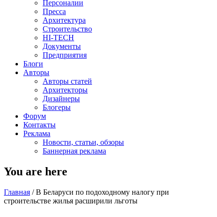
Персоналии
Пресса
Архитектура
Строительство
HI-TECH
Документы
Предприятия
Блоги
Авторы
Авторы статей
Архитекторы
Дизайнеры
Блогеры
Форум
Контакты
Реклама
Новости, статьи, обзоры
Баннерная реклама
You are here
Главная
/
В Беларуси по подоходному налогу при
строительстве жилья расширили льготы