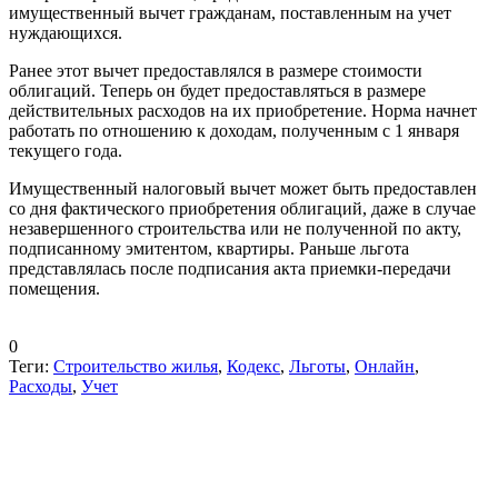
имущественный вычет гражданам, поставленным на учет
нуждающихся.
Ранее этот вычет предоставлялся в размере стоимости
облигаций. Теперь он будет предоставляться в размере
действительных расходов на их приобретение. Норма начнет
работать по отношению к доходам, полученным с 1 января
текущего года.
Имущественный налоговый вычет может быть предоставлен
со дня фактического приобретения облигаций, даже в случае
незавершенного строительства или не полученной по акту,
подписанному эмитентом, квартиры. Раньше льгота
представлялась после подписания акта приемки-передачи
помещения.
0
Теги:
Строительство жилья
,
Кодекс
,
Льготы
,
Онлайн
,
Расходы
,
Учет