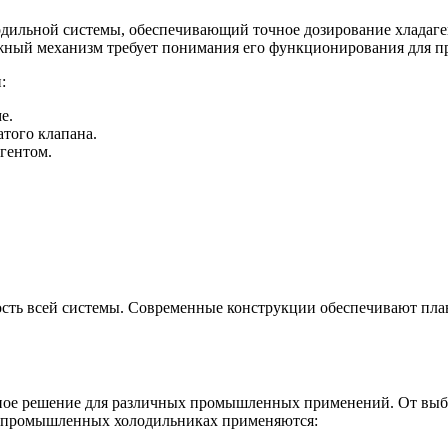
дильной системы, обеспечивающий точное дозирование хладаген
ложный механизм требует понимания его функционирования для п
:
е.
того клапана.
гентом.
сть всей системы. Современные конструкции обеспечивают плав
ное решение для различных промышленных применений. От выбор
 В промышленных холодильниках применяются: