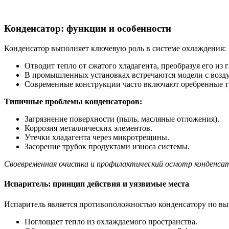
Конденсатор: функции и особенности
Конденсатор выполняет ключевую роль в системе охлаждения:
Отводит тепло от сжатого хладагента, преобразуя его из 
В промышленных установках встречаются модели с воз
Современные конструкции часто включают оребренные т
Типичные проблемы конденсаторов:
Загрязнение поверхности (пыль, масляные отложения).
Коррозия металлических элементов.
Утечки хладагента через микротрещины.
Засорение трубок продуктами износа системы.
Своевременная очистка и профилактический осмотр конденсат
Испаритель: принцип действия и уязвимые места
Испаритель является противоположностью конденсатору по в
Поглощает тепло из охлаждаемого пространства.