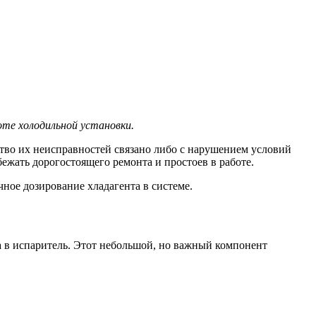
оте холодильной установки.
во их неисправностей связано либо с нарушением условий
ежать дорогостоящего ремонта и простоев в работе.
ое дозирование хладагента в системе.
 в испаритель. Этот небольшой, но важный компонент