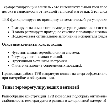
Терморегулирующий вентиль - это интеллектуальный узел холо
потока в зависимости от текущей тепловой нагрузки. Этот с
ТРВ функционирует по принципу автоматической регулировки
Реагирует на изменение температуры и давления в систем
Плавно регулирует проходное сечение с помощью игольча
Поддерживает оптимальное заполнение испарителя хлада
Основные элементы конструкции:
Чувствительная термобаллонная система.
Регулирующий клапан с иглой.
Пружинный механизм настройки.
Фильтр на входе (в современных моделях).
Правильная работа ТРВ напрямую влияет на энергоэффективно
при настройке и обслуживании.
Типы терморегулирующих вентилей
Разнообразие конструкций ТРВ позволяет подобрать оптималь
стабильность температурного режима в холодильной камере.