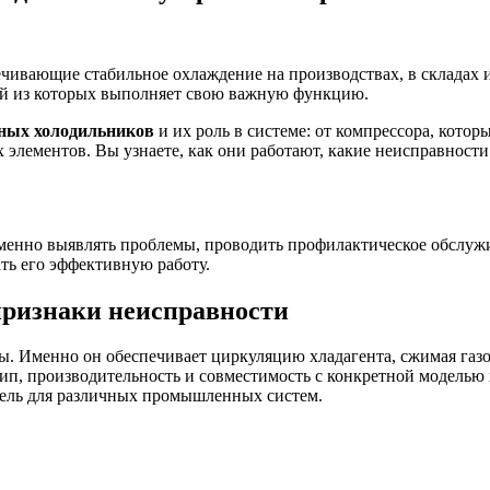
вающие стабильное охлаждение на производствах, в складах и
ый из которых выполняет свою важную функцию.
ных холодильников
и их роль в системе: от компрессора, котор
элементов. Вы узнаете, как они работают, какие неисправности
енно выявлять проблемы, проводить профилактическое обслужив
ть его эффективную работу.
признаки неисправности
. Именно он обеспечивает циркуляцию хладагента, сжимая газо
тип, производительность и совместимость с конкретной моделью
ель для различных промышленных систем.