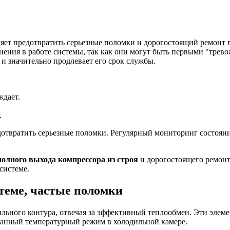
яет предотвратить серьезные поломки и дорогостоящий ремонт 
ения в работе системы, так как они могут быть первыми "трев
и значительно продлевает его срок службы.
ждает.
.
отвратить серьезные поломки. Регулярный мониторинг состояни
полного выхода компрессора из строя
и дорогостоящего ремонт
системе.
стеме, частые поломки
ьного контура, отвечая за эффективный теплообмен. Эти элемен
данный температурный режим в холодильной камере.