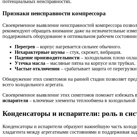
потенциальных неисправностях.
Признаки неисправности компрессора
Своевременное выявление неисправностей компрессора позвол
рекомендуют обращать внимание даже на незначительные измен
поддерживать оборудование в оптимальном рабочем состоянии 
Перегрев
– корпус нагревается сильнее обычного.
Нехарактерные шумы
– стук, скрежет, вибрация.
Падение производительности
– холодильник плохо охла
Утечка масла
– масляные пятна на корпусе или трубках.
Частые отключения
– срабатывает защита от перегрузки
Обнаружение этих симптомов на ранней стадии позволяет пред
всего холодильного агрегата.
Своевременное выявление этих симптомов поможет избежать
испарители
– ключевые элементы теплообмена в холодильной 
Конденсаторы и испарители: роль в си
Конденсаторы и испарители образуют важнейшую часть холодил
хладагента между агрегатными состояниями и поддерживая за