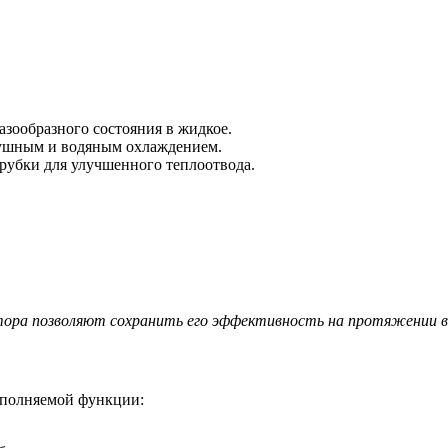
газообразного состояния в жидкое.
душным и водяным охлаждением.
рубки для улучшенного теплоотвода.
ора позволяют сохранить его эффективность на протяжении вс
ыполняемой функции: