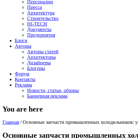
Персоналии
Пресса
Архитектура
Строительство
HI-TECH
Документы
Предприятия
Блоги
Авторы
Авторы статей
Архитекторы
Дизайнеры
Блогеры
Форум
Контакты
Реклама
Новости, статьи, обзоры
Баннерная реклама
You are here
Главная
/
Основные запчасти промышленных холодильников: у
Основные запчасти промышленных холо