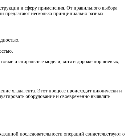
струкции и сферу применения. От правильного выбора
ели предлагают несколько принципиально разных
одностью.
остью.
товые и спиральные модели, хотя и дороже поршневых,
ение хладагента. Этот процесс происходит циклически и
луатировать оборудование и своевременно выявлять
казанной последовательности операций свидетельствуют о