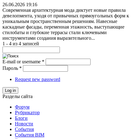
26.06.2026 19:16
Современная архитектурная мода диктует новые правила
девелопмента, уходя от привычных прямоугольных форм к
уникальным пространственным решениям. Навесные
каскадные фасады, переменная этажность, выступающие
стилобаты и глубокие террасы стали ключевыми
инструментами создания выразительного...
1 - 4 из 4 записей
E-mail or username
*
Пароль
*
Request new password
Log in
Разделы сайта
Форум
Рубрикатор
Блоги
Новости
События
События BIM