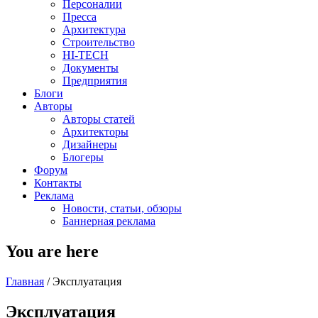
Персоналии
Пресса
Архитектура
Строительство
HI-TECH
Документы
Предприятия
Блоги
Авторы
Авторы статей
Архитекторы
Дизайнеры
Блогеры
Форум
Контакты
Реклама
Новости, статьи, обзоры
Баннерная реклама
You are here
Главная
/
Эксплуатация
Эксплуатация