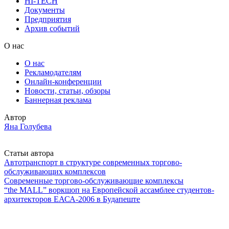
HI-TECH
Документы
Предприятия
Архив событий
О нас
О нас
Рекламодателям
Онлайн-конференции
Новости, статьи, обзоры
Баннерная реклама
Автор
Яна Голубева
Статьи автора
Автотранспорт в структуре современных торгово-
обслуживающих комплексов
Современные торгово-обслуживающие комплексы
“the MALL” воркшоп на Европейской ассамблее студентов-
архитекторов ЕАСА-2006 в Будапеште