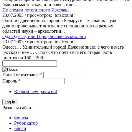
бывшая мастерская, или лавка, или...
По следам летописного Изяслава
23.07.2003 / просмотров: [totalcount]
Один из древнейших городов Беларуси – Заславль – уже
давно приковывает внимание специалистов из разных
областей науки – археологии...
Ода Одессе, или Город человеческих лиц
23.07.2003 / просмотров: [totalcount]
Одесса… Удивительный город! Даже не знаю, с чего начать
рассказ о нем… С того, что почти вся его старая часть
построена 160—200...
E-mail or username
*
Пароль
*
Request new password
Log in
Разделы сайта
Форум
Рубрикатор
Блоги