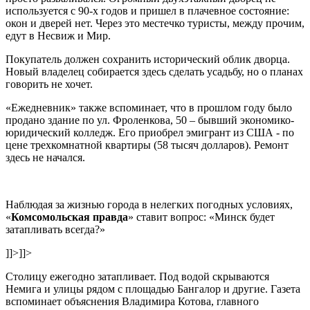
используется с 90-х годов и пришел в плачевное состояние:
окон и дверей нет. Через это местечко туристы, между прочим,
едут в Несвиж и Мир.
Покупатель должен сохранить исторический облик дворца.
Новый владелец собирается здесь сделать усадьбу, но о планах
говорить не хочет.
«Ежедневник» также вспоминает, что в прошлом году было
продано здание по ул. Фроленкова, 50 – бывший экономико-
юридический колледж. Его приобрел эмигрант из США - по
цене трехкомнатной квартиры (58 тысяч долларов). Ремонт
здесь не начался.
Наблюдая за жизнью города в нелегких погодных условиях,
«
Комсомольская правда
» ставит вопрос: «Минск будет
затапливать всегда?»
]]>
]]>
Столицу ежегодно затапливает. Под водой скрываются
Немига и улицы рядом с площадью Бангалор и другие. Газета
вспоминает объяснения Владимира Котова, главного