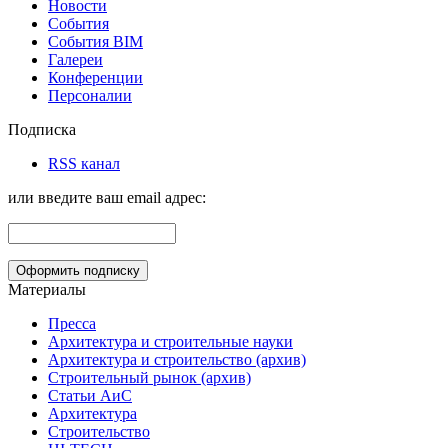
Новости
События
События BIM
Галереи
Конференции
Персоналии
Подписка
RSS канал
или введите ваш email адрес:
Материалы
Пресса
Архитектура и строительные науки
Архитектура и строительство (архив)
Строительный рынок (архив)
Статьи АиС
Архитектура
Строительство