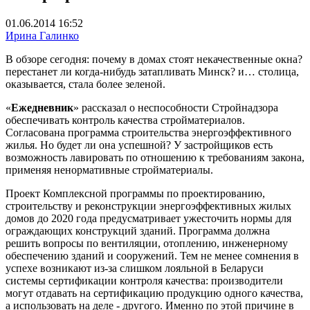
01.06.2014 16:52
Ирина Галинко
В обзоре сегодня: почему в домах стоят некачественные окна?
перестанет ли когда-нибудь затапливать Минск? и… столица,
оказывается, стала более зеленой.
«
Ежедневник
» рассказал о неспособности Стройнадзора
обеспечивать контроль качества стройматериалов.
Согласована программа строительства энергоэффективного
жилья. Но будет ли она успешной? У застройщиков есть
возможность лавировать по отношению к требованиям закона,
применяя ненормативные стройматериалы.
Проект Комплексной программы по проектированию,
строительству и реконструкции энергоэффективных жилых
домов до 2020 года предусматривает ужесточить нормы для
ограждающих конструкций зданий. Программа должна
решить вопросы по вентиляции, отоплению, инженерному
обеспечению зданий и сооружений. Тем не менее сомнения в
успехе возникают из-за слишком лояльной в Беларуси
системы сертификации контроля качества: производители
могут отдавать на сертификацию продукцию одного качества,
а использовать на деле - другого. Именно по этой причине в