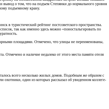
ан вывод о том, что на подъем Степянки до нормального уровня
нному подъемному крану.
инск в туристический рейтинг постсоветского пространства.
список, так как именно здесь можно «поностальгировать по
уратность.
осторными площадями. Отмечено, что улицы не переименованы,
а. Отмечено и наличие недалеко от этого места памяти отеля
талось всего несколько жилых домов. Подобным же образом с
ли охотники, один из которых рассказал об увиденном коллеге-