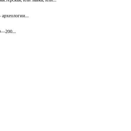
 археологии...
0—200...