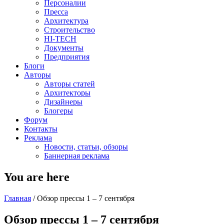
Персоналии
Пресса
Архитектура
Строительство
HI-TECH
Документы
Предприятия
Блоги
Авторы
Авторы статей
Архитекторы
Дизайнеры
Блогеры
Форум
Контакты
Реклама
Новости, статьи, обзоры
Баннерная реклама
You are here
Главная
/
Обзор прессы 1 – 7 сентября
Обзор прессы 1 – 7 сентября