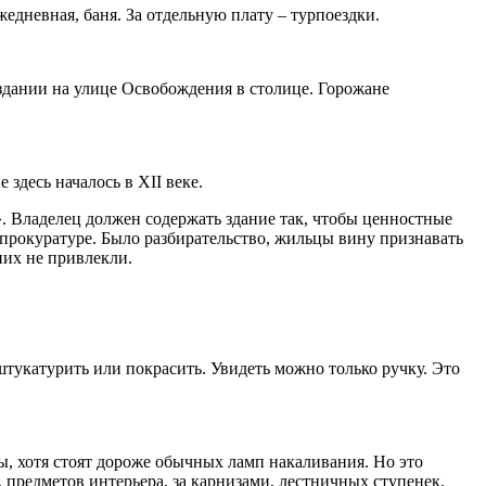
жедневная, баня. За отдельную плату – турпоездки.
 здании на улице Освобождения в столице. Горожане
здесь началось в XII веке.
. Владелец должен содержать здание так, чтобы ценностные
в прокуратуре. Было разбирательство, жильцы вину признавать
 них не привлекли.
штукатурить или покрасить. Увидеть можно только ручку. Это
ы, хотя стоят дороже обычных ламп накаливания. Но это
предметов интерьера, за карнизами, лестничных ступенек,