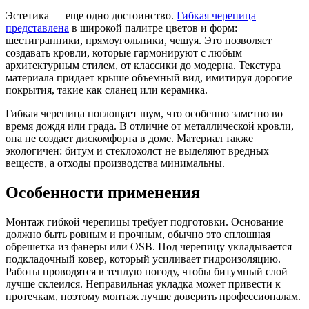
Эстетика — еще одно достоинство.
Гибкая черепица
представлена
в широкой палитре цветов и форм:
шестигранники, прямоугольники, чешуя. Это позволяет
создавать кровли, которые гармонируют с любым
архитектурным стилем, от классики до модерна. Текстура
материала придает крыше объемный вид, имитируя дорогие
покрытия, такие как сланец или керамика.
Гибкая черепица поглощает шум, что особенно заметно во
время дождя или града. В отличие от металлической кровли,
она не создает дискомфорта в доме. Материал также
экологичен: битум и стеклохолст не выделяют вредных
веществ, а отходы производства минимальны.
Особенности применения
Монтаж гибкой черепицы требует подготовки. Основание
должно быть ровным и прочным, обычно это сплошная
обрешетка из фанеры или OSB. Под черепицу укладывается
подкладочный ковер, который усиливает гидроизоляцию.
Работы проводятся в теплую погоду, чтобы битумный слой
лучше склеился. Неправильная укладка может привести к
протечкам, поэтому монтаж лучше доверить профессионалам.