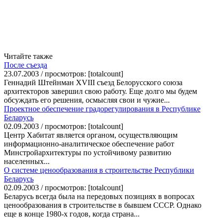
Читайте также
После съезда
23.07.2003 / просмотров: [totalcount]
Геннадий Штейнман XVIII съезд Белорусского союза
архитекторов завершил свою работу. Еще долго мы будем
обсуждать его решения, осмысляя свои и чужие...
Проектное обеспечение градорегулирования в Республике
Беларусь
02.09.2003 / просмотров: [totalcount]
Центр Хабитат является органом, осуществляющим
информационно-аналитическое обеспечение работ
Минстройархитектуры по устойчивому развитию
населенных...
О системе ценообразования в строительстве Республики
Беларусь
02.09.2003 / просмотров: [totalcount]
Беларусь всегда была на передовых позициях в вопросах
ценообразования в строительстве в бывшем СССР. Однако
еще в конце 1980-х годов, когда страна...