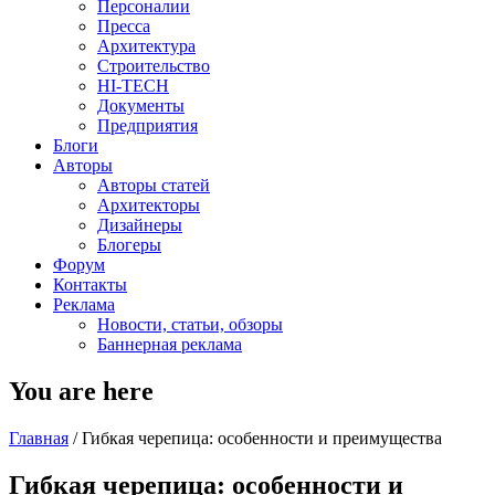
Персоналии
Пресса
Архитектура
Строительство
HI-TECH
Документы
Предприятия
Блоги
Авторы
Авторы статей
Архитекторы
Дизайнеры
Блогеры
Форум
Контакты
Реклама
Новости, статьи, обзоры
Баннерная реклама
You are here
Главная
/
Гибкая черепица: особенности и преимущества
Гибкая черепица: особенности и