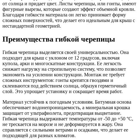
от солнца и придает цвет. Листы черепицы, или гонты, имеют
фигурные вырезы, которые создают эффект объемной кровли.
Благодаря гибкости материала он легко принимает форму
сложных поверхностей, что делает его идеальным для крыш с
нестандартной геометрией.
Преимущества гибкой черепицы
Гибкая черепица выделяется своей универсальностью. Она
подходит для крыш с уклоном от 12 градусов, включая
купола, арки и многоскатные конструкции. Ее легкость
снижает нагрузку на стропильную систему, что позволяет
экономить на усилении конструкции. Монтаж не требует
сложных инструментов: гонты крепятся гвоздями и
склеиваются под действием солнца, образуя герметичный
слой. Это упрощает установку и сокращает время работ.
Материал устойчив к погодным условиям. Битумная основа
обеспечивает водонепроницаемость, а минеральная крошка
защищает от ультрафиолета, предотвращая выцветание.
Гибкая черепица выдерживает температуры от -50 до +50 °C,
не трескается на морозе и не деформируется в жару. Она
справляется с сильными ветрами и осадками, что делает ее
подходящей для разных климатов.