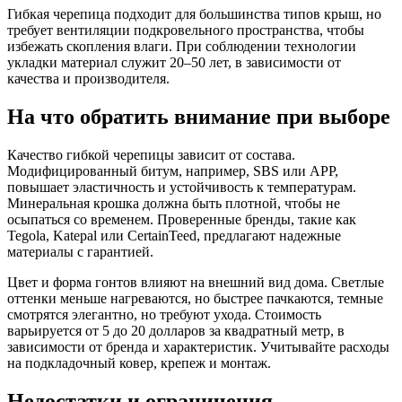
Гибкая черепица подходит для большинства типов крыш, но
требует вентиляции подкровельного пространства, чтобы
избежать скопления влаги. При соблюдении технологии
укладки материал служит 20–50 лет, в зависимости от
качества и производителя.
На что обратить внимание при выборе
Качество гибкой черепицы зависит от состава.
Модифицированный битум, например, SBS или APP,
повышает эластичность и устойчивость к температурам.
Минеральная крошка должна быть плотной, чтобы не
осыпаться со временем. Проверенные бренды, такие как
Tegola, Katepal или CertainTeed, предлагают надежные
материалы с гарантией.
Цвет и форма гонтов влияют на внешний вид дома. Светлые
оттенки меньше нагреваются, но быстрее пачкаются, темные
смотрятся элегантно, но требуют ухода. Стоимость
варьируется от 5 до 20 долларов за квадратный метр, в
зависимости от бренда и характеристик. Учитывайте расходы
на подкладочный ковер, крепеж и монтаж.
Недостатки и ограничения