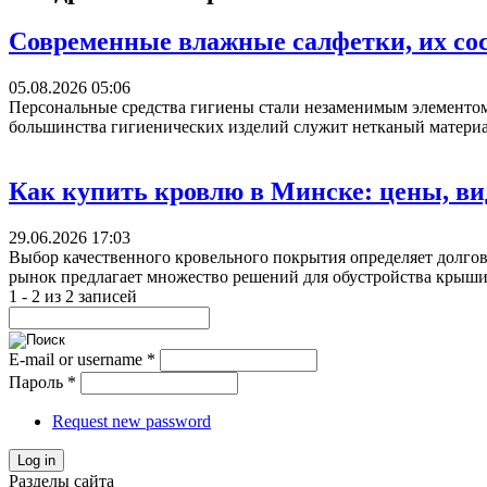
Современные влажные салфетки, их со
05.08.2026 05:06
Персональные средства гигиены стали незаменимым элементом 
большинства гигиенических изделий служит нетканый материал
Как купить кровлю в Минске: цены, ви
29.06.2026 17:03
Выбор качественного кровельного покрытия определяет долго
рынок предлагает множество решений для обустройства крыши.
1 - 2 из 2 записей
E-mail or username
*
Пароль
*
Request new password
Log in
Разделы сайта