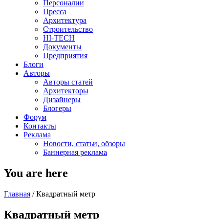
Персоналии
Пресса
Архитектура
Строительство
HI-TECH
Документы
Предприятия
Блоги
Авторы
Авторы статей
Архитекторы
Дизайнеры
Блогеры
Форум
Контакты
Реклама
Новости, статьи, обзоры
Баннерная реклама
You are here
Главная
/
Квадратный метр
Квадратный метр