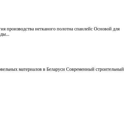
ия производства нетканого полотна спанлейс Основой для
ды...
ровельных материалов в Беларуси Современный строительный