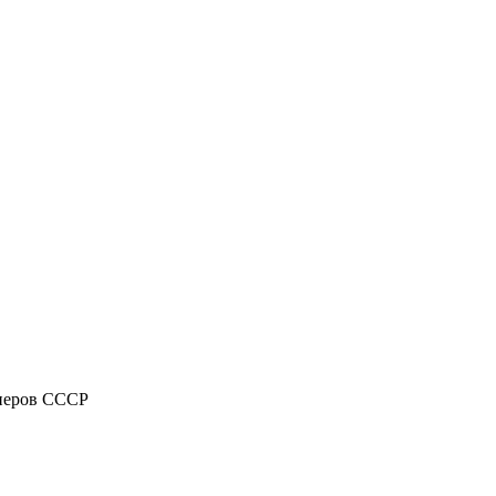
анеров СССР