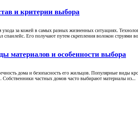
став и критерии выбора
ухода за кожей в самых разных жизненных ситуациях. Технолог
 спанлейс. Его получают путем скрепления волокон струями во
ды материалов и особенности выбора
вечность дома и безопасность его жильцов. Популярные виды к
 Собственники частных домов часто выбирают материалы из...