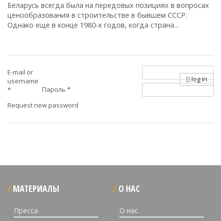
Беларусь всегда была на передовых позициях в вопросах
ценообразования в строительстве в бывшем СССР.
Однако еще в конце 1980-х годов, когда страна...
E-mail or
log in
username
Пароль
*
*
Request new password
МАТЕРИАЛЫ
О НАС
Пресса
О нас