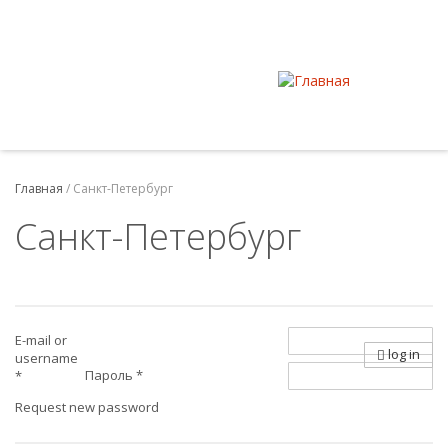
Главная
/
Санкт-Петербург
Санкт-Петербург
E-mail or
log in
username
Пароль
*
*
Request new password