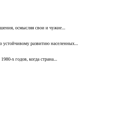
шения, осмысляя свои и чужие...
 устойчивому развитию населенных...
980-х годов, когда страна...