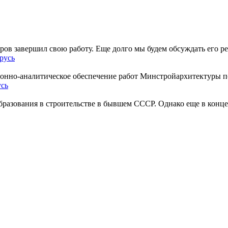
ов завершил свою работу. Еще долго мы будем обсуждать его ре
русь
нно-аналитическое обеспечение работ Минстройархитектуры по
усь
разования в строительстве в бывшем СССР. Однако еще в конце 1