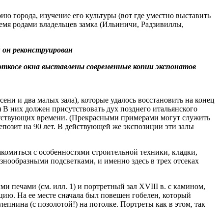
ию города, изучение его культуры (вот где уместно выставить
тремя родами владельцев замка (Ильиничи, Радзивиллы,
й он реконструирован
откосе окна выставлены современные копии экспонатов
ени и два малых зала), которые удалось восстановить на конец
 В них должен присутствовать дух позднего итальянского
тветствующих времени. (Прекрасными примерами могут служить
епозит на 90 лет. В действующей же экспозиции эти залы
акомиться с особенностями строительной техники, кладки,
знообразными подсветками, и именно здесь в трех отсеках
и печами (см. илл. 1) и портретный зал XVIII в. с камином,
ицию. На ее месте сначала был повешен гобелен, который
епнина (с позолотой!) на потолке. Портреты как в этом, так