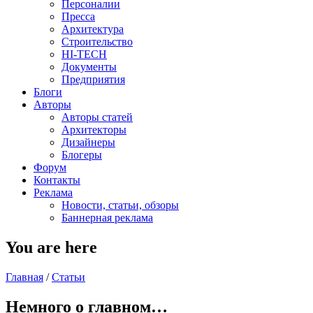
Персоналии
Пресса
Архитектура
Строительство
HI-TECH
Документы
Предприятия
Блоги
Авторы
Авторы статей
Архитекторы
Дизайнеры
Блогеры
Форум
Контакты
Реклама
Новости, статьи, обзоры
Баннерная реклама
You are here
Главная
/
Статьи
Немного о главном…