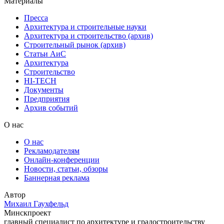
Материалы
Пресса
Архитектура и строительные науки
Архитектура и строительство (архив)
Строительный рынок (архив)
Статьи АиС
Архитектура
Строительство
HI-TECH
Документы
Предприятия
Архив событий
О нас
О нас
Рекламодателям
Онлайн-конференции
Новости, статьи, обзоры
Баннерная реклама
Автор
Михаил Гаухфельд
Минскпроект
главный специалист по архитектуре и градостроительству