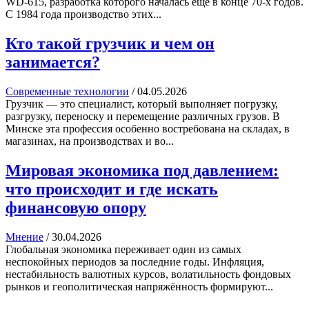
WD-615, разработка которого началась еще в конце 70-х годов.
С 1984 года производство этих...
Кто такой грузчик и чем он
занимается?
Современные технологии
/
04.05.2026
Грузчик — это специалист, который выполняет погрузку,
разгрузку, переноску и перемещение различных грузов. В
Минске эта профессия особенно востребована на складах, в
магазинах, на производствах и во...
Мировая экономика под давлением:
что происходит и где искать
финансовую опору
Мнение
/
30.04.2026
Глобальная экономика переживает один из самых
неспокойных периодов за последние годы. Инфляция,
нестабильность валютных курсов, волатильность фондовых
рынков и геополитическая напряжённость формируют...