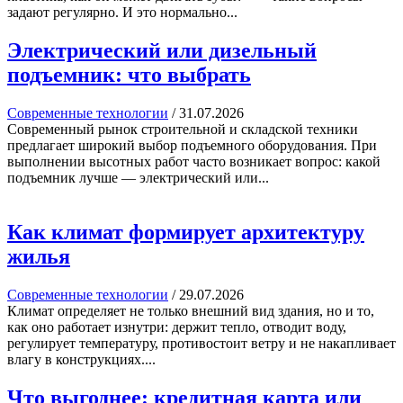
задают регулярно. И это нормально...
Электрический или дизельный
подъемник: что выбрать
Современные технологии
/
31.07.2026
Современный рынок строительной и складской техники
предлагает широкий выбор подъемного оборудования. При
выполнении высотных работ часто возникает вопрос: какой
подъемник лучше — электрический или...
Как климат формирует архитектуру
жилья
Современные технологии
/
29.07.2026
Климат определяет не только внешний вид здания, но и то,
как оно работает изнутри: держит тепло, отводит воду,
регулирует температуру, противостоит ветру и не накапливает
влагу в конструкциях....
Что выгоднее: кредитная карта или