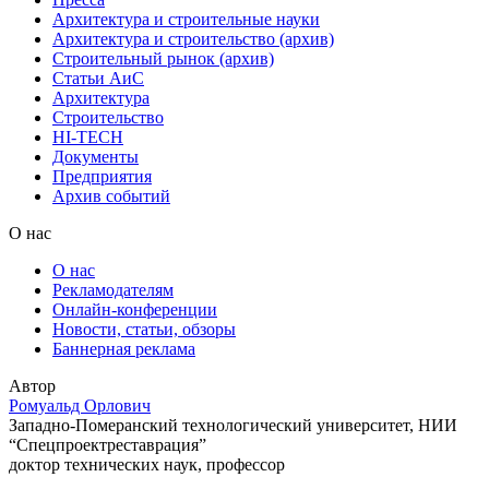
Архитектура и строительные науки
Архитектура и строительство (архив)
Строительный рынок (архив)
Статьи АиС
Архитектура
Строительство
HI-TECH
Документы
Предприятия
Архив событий
О нас
О нас
Рекламодателям
Онлайн-конференции
Новости, статьи, обзоры
Баннерная реклама
Автор
Ромуальд Орлович
Западно-Померанский технологический университет, НИИ
“Спецпроектреставрация”
доктор технических наук, профессор