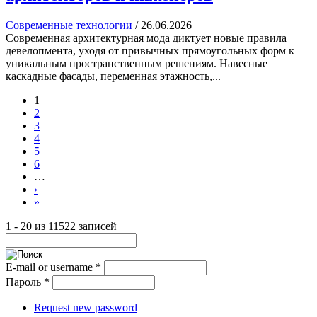
Современные технологии
/
26.06.2026
Современная архитектурная мода диктует новые правила
девелопмента, уходя от привычных прямоугольных форм к
уникальным пространственным решениям. Навесные
каскадные фасады, переменная этажность,...
1
2
3
4
5
6
…
›
»
1 - 20 из 11522 записей
E-mail or username
*
Пароль
*
Request new password