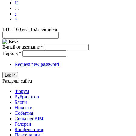
11
…
›
»
141 - 160 из 11522 записей
E-mail or username
*
Пароль
*
Request new password
Log in
Разделы сайта
Форум
Рубрикатор
Блоги
Новости
События
События BIM
Галереи
Конференции
Персоналии