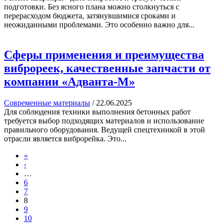
подготовки. Без ясного плана можно столкнуться с
перерасходом бюджета, затянувшимися сроками и
неожиданными проблемами. Это особенно важно для...
Сферы применения и преимущества
виброреек, качественные запчасти от
компании «Адванта-М»
Современные материалы
/
22.06.2025
Для соблюдения техники выполнения бетонных работ
требуется выбор подходящих материалов и использование
правильного оборудования. Ведущей спецтехникой в этой
отрасли является виброрейка. Это...
«
‹
…
6
7
8
9
10