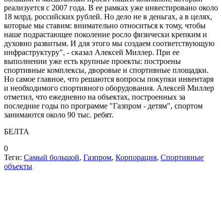
реализуется с 2007 года. В ее рамках уже инвестировано около
18 млрд. российских рублей. Но дело не в деньгах, а в целях,
которые мы ставим: внимательно относиться к тому, чтобы
наше подрастающее поколение росло физически крепким и
духовно развитым. И для этого мы создаем соответствующую
инфраструктуру", - сказал Алексей Миллер. При ее
выполнении уже есть крупные проекты: построены
спортивные комплексы, дворовые и спортивные площадки.
Но самое главное, что решаются вопросы покупки инвентаря
и необходимого спортивного оборудования. Алексей Миллер
отметил, что ежедневно на объектах, построенных за
последние годы по программе "Газпром - детям", спортом
занимаются около 90 тыс. ребят.
БЕЛТА
0
Теги:
Самый большой
,
Газпром
,
Корпорация
,
Спортивные
объекты