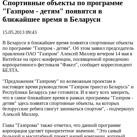
Спортивные объекты по программе
"Газпром - детям" появятся в
ближайшее время в Беларуси
15.05.2013 09:43
В Беларуси в ближайшее время появятся спортивные объекты
по программе "Газпром - детям". Об этом заявил председатель
правления ОАО "Газпром" Алексей Миллер вечером 14 мая в
Витебске на пресс-конференции, посвященной проведению
корпоративного фестиваля "Факел", сообщает корреспондент
БЕЛТА.
"Предложения "Газпрому" по возможным проектам в
настоящее время руководством "Газпром трансгаз Беларусь" и
Республики Беларусь уже готовятся. И я могу всех заверить,
что в самое ближайшее время в рамках программы "Газпром -
детям" здесь появятся спортивные объекты, на которых
белорусские ребята смогут заниматься спортом", - подчеркнул
Алексей Миллер.
Глава "Газпрома" также отметил, что данной программе
корпорация уделяет приоритетное значение. "Это самый
большой и масштабный проект нашей компании, который