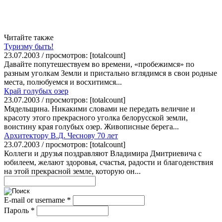
Читайте также
Туризму быть!
23.07.2003 / просмотров: [totalcount]
Давайте попутешествуем во времени, «пробежимся» по
разным уголкам Земли и пристально вглядимся в свои родные
места, полюбуемся и восхитимся...
Край голубых озер
23.07.2003 / просмотров: [totalcount]
Мядельщина. Никакими словами не передать величие и
красоту этого прекрасного уголка белорусской земли,
воистину края голубых озер. Живописные берега...
Архитектору В.Д. Чеснову 70 лет
23.07.2003 / просмотров: [totalcount]
Коллеги и друзья поздравляют Владимира Дмитриевича с
юбилеем, желают здоровья, счастья, радости и благоденствия
на этой прекрасной земле, которую он...
E-mail or username
*
Пароль
*