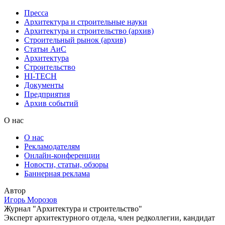
Пресса
Архитектура и строительные науки
Архитектура и строительство (архив)
Строительный рынок (архив)
Статьи АиС
Архитектура
Строительство
HI-TECH
Документы
Предприятия
Архив событий
О нас
О нас
Рекламодателям
Онлайн-конференции
Новости, статьи, обзоры
Баннерная реклама
Автор
Игорь Морозов
Журнал "Архитектура и строительство"
Эксперт архитектурного отдела, член редколлегии, кандидат