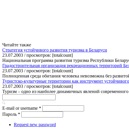
Читайте также
Стратегия устойчивого развития туризма в Беларуси
23.07.2003 / просмотров: [totalcount]
Национальная программа развития туризма Республики Белару
Градостроительная организация рекреационных территорий Бе
23.07.2003 / просмотров: [totalcount]
Полноценная среда обитания человека невозможна без развито
Туристско-культурные территории как инструмент устойчивого
23.07.2003 / просмотров: [totalcount]
Туризм – одно из наиболее динамичных явлений современного 
E-mail or username
*
Пароль
*
Request new password