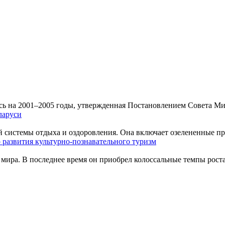
сь на 2001–2005 годы, утвержденная Постановлением Совета Ми
ларуси
й системы отдыха и оздоровления. Она включает озелененные пр
 развития культурно-познавательного туризм
мира. В последнее время он приобрел колоссальные темпы роста