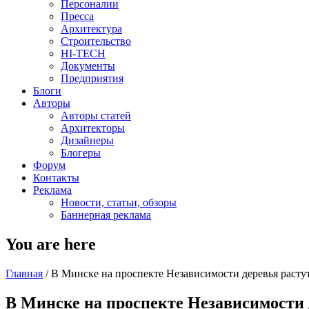
Персоналии
Пресса
Архитектура
Строительство
HI-TECH
Документы
Предприятия
Блоги
Авторы
Авторы статей
Архитекторы
Дизайнеры
Блогеры
Форум
Контакты
Реклама
Новости, статьи, обзоры
Баннерная реклама
You are here
Главная
/
В Минске на проспекте Независимости деревья расту
В Минске на проспекте Независимости 