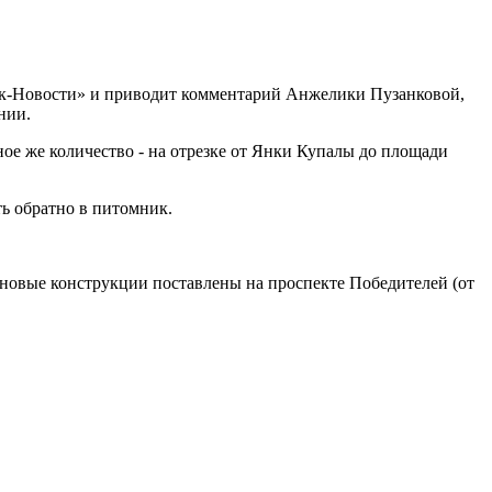
нск-Новости» и приводит комментарий Анжелики Пузанковой,
онии.
ное же количество - на отрезке от Янки Купалы до площади
ть обратно в питомник.
: новые конструкции поставлены на проспекте Победителей (от