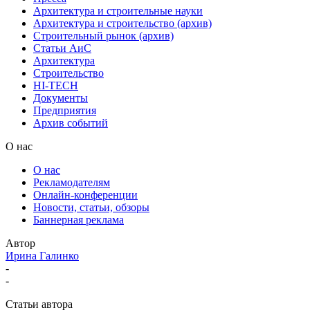
Архитектура и строительные науки
Архитектура и строительство (архив)
Строительный рынок (архив)
Статьи АиС
Архитектура
Строительство
HI-TECH
Документы
Предприятия
Архив событий
О нас
О нас
Рекламодателям
Онлайн-конференции
Новости, статьи, обзоры
Баннерная реклама
Автор
Ирина Галинко
-
-
Статьи автора