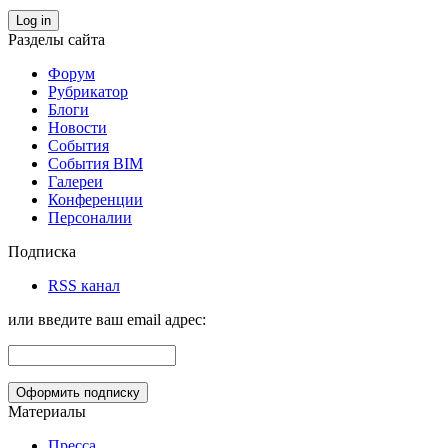
Log in
Разделы сайта
Форум
Рубрикатор
Блоги
Новости
События
События BIM
Галереи
Конференции
Персоналии
Подписка
RSS канал
или введите ваш email адрес:
Материалы
Пресса