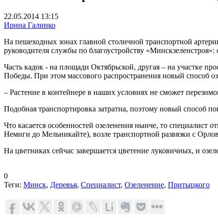
22.05.2014 13:15
Ирина Галинко
На пешеходных зонах главной столичной транспортной артери
руководителя службы по благоустройству «Минскзеленстроя»: 
Часть кадок - на площади Октябрьской, другая – на участке п
Победы. При этом массового распространения новый способ озе
– Растение в контейнере в наших условиях не сможет перезимов
Подобная транспортировка затратна, поэтому новый способ по
Что касается особенностей озеленения нынче, то специалист о
Немиги до Мельникайте), возле транспортной развязки с Орло
На цветниках сейчас завершается цветение луковичных, и озел
0
Теги:
Минск
,
Деревья
,
Специалист
,
Озеленение
,
Притыцкого