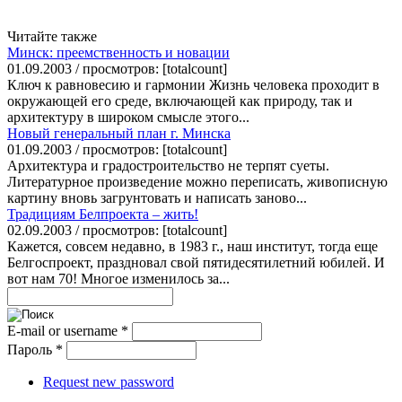
Читайте также
Минск: преемственность и новации
01.09.2003 / просмотров: [totalcount]
Ключ к равновесию и гармонии Жизнь человека проходит в
окружающей его среде, включающей как природу, так и
архитектуру в широком смысле этого...
Новый генеральный план г. Минска
01.09.2003 / просмотров: [totalcount]
Архитектура и градостроительство не терпят суеты.
Литературное произведение можно переписать, живописную
картину вновь загрунтовать и написать заново...
Традициям Белпроекта – жить!
02.09.2003 / просмотров: [totalcount]
Кажется, совсем недавно, в 1983 г., наш институт, тогда еще
Белгоспроект, праздновал свой пятидесятилетний юбилей. И
вот нам 70! Многое изменилось за...
E-mail or username
*
Пароль
*
Request new password