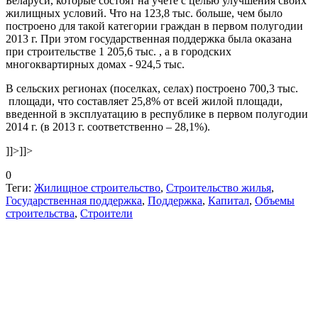
Беларуси, которые состоят на учете с целью улучшения своих
жилищных условий. Что на 123,8 тыс. больше, чем было
построено для такой категории граждан в первом полугодии
2013 г. При этом государственная поддержка была оказана
при строительстве 1 205,6 тыс. , а в городских
многоквартирных домах - 924,5 тыс.
В сельских регионах (поселках, селах) построено 700,3 тыс.
площади, что составляет 25,8% от всей жилой площади,
введенной в эксплуатацию в республике в первом полугодии
2014 г. (в 2013 г. соответственно – 28,1%).
]]>
]]>
0
Теги:
Жилищное строительство
,
Строительство жилья
,
Государственная поддержка
,
Поддержка
,
Капитал
,
Объемы
строительства
,
Строители