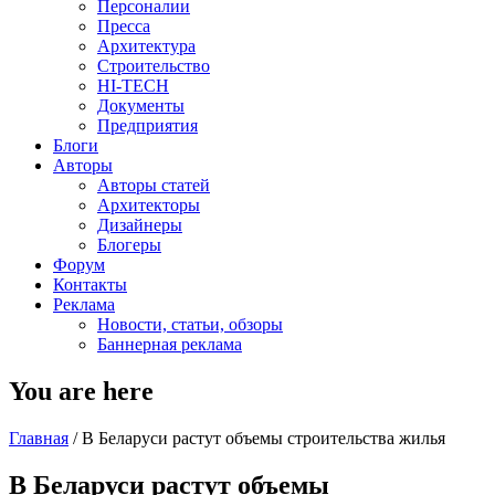
Персоналии
Пресса
Архитектура
Строительство
HI-TECH
Документы
Предприятия
Блоги
Авторы
Авторы статей
Архитекторы
Дизайнеры
Блогеры
Форум
Контакты
Реклама
Новости, статьи, обзоры
Баннерная реклама
You are here
Главная
/
В Беларуси растут объемы строительства жилья
В Беларуси растут объемы