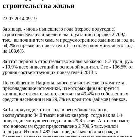
строительства жилья
23.07.2014 09:19
За январь - июнь нынешнего года (первое полугодие)
строители Беларуси ввели в эксплуатацию порядка 2 709,5
тыс. выполнив тем самым предусмотренное задание на год на
54,2% и превысив показатели 1-го полугодия минувшего года
на 108,6%.
За этот период в строительство жилья вложено 18,7 трлн. руб.
- 19,9% всех инвестиций в основной капитал. Это - 106,5% от
уровня соответствующих показателей 2013 г.
По сообщению Национального статистического комитета,
преобладающие источники, из которых финансируется
жилищное строительство, состоят на 49,4% из собственных
средств населения и на 29,7% из кредитов (займов) банков.
За 1-е полугодие этого года в республике сдано в
эксплуатацию 34,8 тысяч новых квартир, тогда как за 1-е
полугодие минувшего года лишь 29,8 тысяч. А это означает,
что новоселам будет предоставлено 2 709,5 тыс. жилой
площади. Из них 1 482 тыс. предназначено для граждан