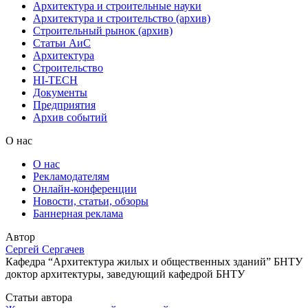
Архитектура и строительные науки
Архитектура и строительство (архив)
Строительный рынок (архив)
Статьи АиС
Архитектура
Строительство
HI-TECH
Документы
Предприятия
Архив событий
О нас
О нас
Рекламодателям
Онлайн-конференции
Новости, статьи, обзоры
Баннерная реклама
Автор
Сергей Сергачев
Кафедра “Архитектура жилых и общественных зданий” БНТУ
доктор архитектуры, заведующий кафедрой БНТУ
Статьи автора