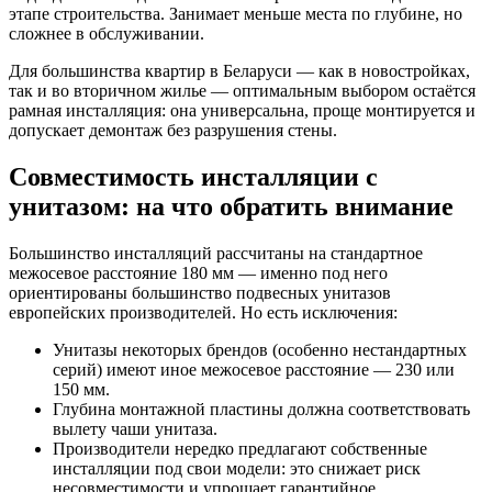
этапе строительства. Занимает меньше места по глубине, но
сложнее в обслуживании.
Для большинства квартир в Беларуси — как в новостройках,
так и во вторичном жилье — оптимальным выбором остаётся
рамная инсталляция: она универсальна, проще монтируется и
допускает демонтаж без разрушения стены.
Совместимость инсталляции с
унитазом: на что обратить внимание
Большинство инсталляций рассчитаны на стандартное
межосевое расстояние 180 мм — именно под него
ориентированы большинство подвесных унитазов
европейских производителей. Но есть исключения:
Унитазы некоторых брендов (особенно нестандартных
серий) имеют иное межосевое расстояние — 230 или
150 мм.
Глубина монтажной пластины должна соответствовать
вылету чаши унитаза.
Производители нередко предлагают собственные
инсталляции под свои модели: это снижает риск
несовместимости и упрощает гарантийное