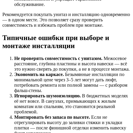
обслуживание.
Рекомендуется покупать унитаз и инсталляцию одновременно
— в одном месте. Это позволяет сразу проверить
совместимость и избежать проблем при монтаже.
Типичные ошибки при выборе и
монтаже инсталляции
Не проверять совместимость с унитазом.
Межосевое
расстояние, глубина пластины и высота навески — всё
это нужно сверять до покупки, а не в процессе монтажа.
Экономить на каркасе.
Безымянные инсталляции по
минимальной цене через 3–5 лет могут дать люфт,
потребовать ремонта или полной замены — с разбором
фальш-стены.
Игнорировать шумоизоляцию.
В бюджетных моделях
её нет вовсе. В санузлах, примыкающих к жилым
комнатам или спальням, это становится реальной
проблемой.
Монтировать без запаса по высоте.
Если не
отрегулировать высоту до заливки стяжки и укладки
плитки — после финишной отделки изменить навеску