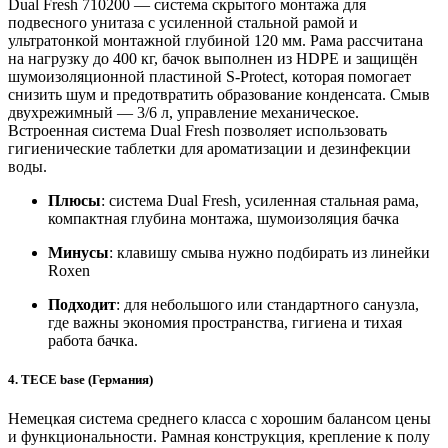
Dual Fresh 710200 — система скрытого монтажа для
подвесного унитаза с усиленной стальной рамой и
ультратонкой монтажной глубиной 120 мм. Рама рассчитана
на нагрузку до 400 кг, бачок выполнен из HDPE и защищён
шумоизоляционной пластиной S-Protect, которая помогает
снизить шум и предотвратить образование конденсата. Смыв
двухрежимный — 3/6 л, управление механическое.
Встроенная система Dual Fresh позволяет использовать
гигиенические таблетки для ароматизации и дезинфекции
воды.
Плюсы
: система Dual Fresh, усиленная стальная рама,
компактная глубина монтажа, шумоизоляция бачка
Минусы
: клавишу смыва нужно подбирать из линейки
Roxen
Подходит
: для небольшого или стандартного санузла,
где важны экономия пространства, гигиена и тихая
работа бачка.
4. TECE base (Германия)
Немецкая система среднего класса с хорошим балансом цены
и функциональности. Рамная конструкция, крепление к полу