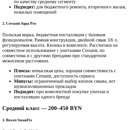
по качеству среднему сегменту
Подходит:
для бюджетного ремонта, вторичного жилья,
нежилых помещений
2. Cersanit Aqua Pro
Польская марка, бюджетная инсталляция с базовым
функционалом. Рамная конструкция, двойной смыв 3/6 л,
регулируемая высота. Кнопка в комплекте. Рассчитана на
совместное использование с унитазами Cersanit, но
совместима и с другими брендами при стандартном
межосевом расстоянии.
Плюсы:
невысокая цена, хорошая совместимость с
унитазами Cersanit, доступность сервиса
Минусы:
ограниченный выбор кнопок смыва, нет
шумоизоляционных прокладок
Подходит:
при комплектной покупке унитаза и
инсталляции одного бренда
Средний класс — 200–450 BYN
3. Roxen StounFix