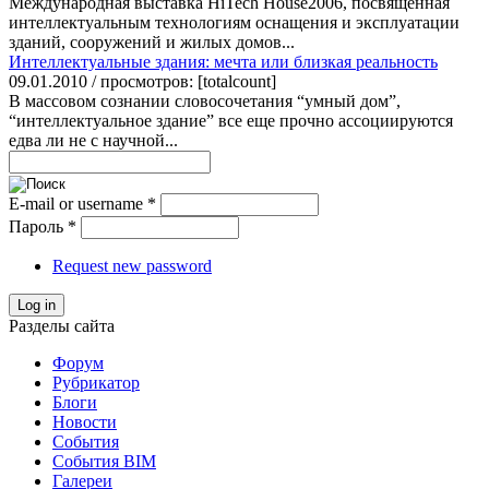
Международная выставка Hi­Tech House­2006, посвященная
интеллектуальным технологиям оснащения и эксплуатации
зданий, сооружений и жилых домов...
Интеллектуальные здания: мечта или близкая реальность
09.01.2010 / просмотров: [totalcount]
В массовом сознании словосочетания “умный дом”,
“интеллектуальное здание” все еще прочно ассоциируются
едва ли не с научной...
E-mail or username
*
Пароль
*
Request new password
Log in
Разделы сайта
Форум
Рубрикатор
Блоги
Новости
События
События BIM
Галереи