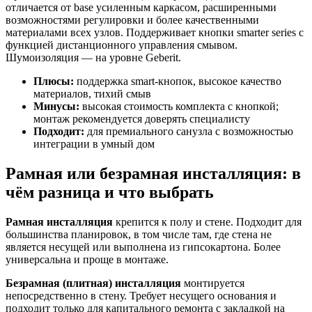
отличается от base усиленным каркасом, расширенными
возможностями регулировки и более качественными
материалами всех узлов. Поддерживает кнопки smarter series с
функцией дистанционного управления смывом.
Шумоизоляция — на уровне Geberit.
Плюсы:
поддержка smart-кнопок, высокое качество
материалов, тихий смыв
Минусы:
высокая стоимость комплекта с кнопкой;
монтаж рекомендуется доверять специалисту
Подходит:
для премиального санузла с возможностью
интеграции в умный дом
Рамная или безрамная инсталляция: в
чём разница и что выбрать
Рамная инсталляция
крепится к полу и стене. Подходит для
большинства планировок, в том числе там, где стена не
является несущей или выполнена из гипсокартона. Более
универсальна и проще в монтаже.
Безрамная (плитная) инсталляция
монтируется
непосредственно в стену. Требует несущего основания и
подходит только для капитального ремонта с закладкой на