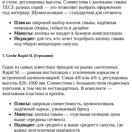
и стене, регулировка высоты. Совместима с кнопками смыва
TECE разных серий — это позволяет выбрать оформление
под интерьер. Шумоизоляция — стандартная для сегмента.
Плюсы:
широкий выбор кнопок смыва, надёжная
немецкая сборка, гибкость в дизайне
Минусы:
кнопка не входит в базовую комплектацию
Подходит:
для тех, кто хочет подобрать кнопку смыва
под общую концепцию санузла
5. Grohe Rapid SL (Германия)
Один из самых известных брендов на рынке сантехники.
Rapid SL — рамная инсталляция с усиленным каркасом и
встроенной шумоизоляцией. Смыв 4/8 или 4/6 л, регулировка
высоты 820–1000 мм. Совместима с большинством подвесных
унитазов, в том числе нестандартных. В комплекте —
монтажная пластина и крепёж.
Плюсы:
широкая совместимость, шумоизоляция,
надёжный каркас, узнаваемый бренд
Минусы:
кнопка смыва — отдельная позиция; цена
выше середины сегмента
Подходит:
для среднего и выше среднего санузла, где
важна долгосрочная надёжность