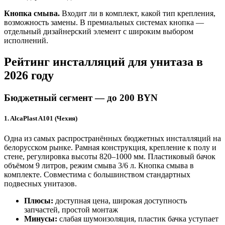
Кнопка смыва.
Входит ли в комплект, какой тип крепления,
возможность замены. В премиальных системах кнопка —
отдельный дизайнерский элемент с широким выбором
исполнений.
Рейтинг инсталляций для унитаза в
2026 году
Бюджетный сегмент — до 200 BYN
1. AlcaPlast A101 (Чехия)
Одна из самых распространённых бюджетных инсталляций на
белорусском рынке. Рамная конструкция, крепление к полу и
стене, регулировка высоты 820–1000 мм. Пластиковый бачок
объёмом 9 литров, режим смыва 3/6 л. Кнопка смыва в
комплекте. Совместима с большинством стандартных
подвесных унитазов.
Плюсы:
доступная цена, широкая доступность
запчастей, простой монтаж
Минусы:
слабая шумоизоляция, пластик бачка уступает