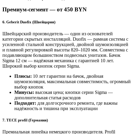
Премиум-сегмент — от 450 BYN
6. Geberit Duofix (Швейцария)
Швейцарский производитель — один из основателей
категории скрытых инсталляций. Duofix — рамная система с
усиленной стальной конструкцией, двойной шумоизоляцией
и плавной регулировкой высоты 820–1020 мм. Совместима с
подавляющим большинством подвесных унитазов. Бачок
Sigma 12 см — надёжная механика с гарантией 10 лет.
Широкий выбор кнопок серии Sigma.
Плюсы:
10 лет гарантии на бачок, двойная
шумоизоляция, максимальная совместимость, огромный
выбор кнопок
Минусы:
высокая цена; кнопки серии Sigma —
дополнительная статья расходов
Подходит:
для долгосрочного ремонта, где важны
надёжность и тишина при эксплуатации
7. TECE profil (Германия)
Премиальная линейка немецкого производителя. Profil