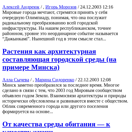
Алексей Андреюк
/ ,
Игорь Морозов
/
24.12.2003 12:16
Мировые города мечтают, стремятся принять у себя
очередную Олимпиаду, понимая, что она послужит
радикальному преобразованию всей городской
инфраструктуры. На нашем республиканском, точнее
районном, уровне это неординарное событие называется
“Дажынкамi”. Нынешний год в этом смысле стал...
Растения как архитектурная
составляющая городской среды (на
примере Минска)
Алла Сычева
/ ,
Марина Сидоренко
/
22.12.2003 12:08
Минск заметно преобразился за последнее время. Многое
сделано в связи с тем, что 2003 год Мировым сообществом
объявлен годом Земли. Взаимосвязи архитектуры и природы
исторически обусловлены и развиваются вместе с обществом.
Облик современного города или другого поселения
формируется на основе...
От качества среды обитания — к