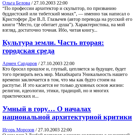
Ольга Белова
/
27.10.2003 22:00
“По профессии архитектор и скульптор, по призванию
буддистский или тибетский монах”, — именно так написал о
Кристофере Дэе В.Л. Глазычев (автор перевода на русский его
книги “Место, где обитает душа”). Характеристика, на мой
взгляд, достаточно точная. Ибо, читая книгу...
Культура земли. Часть вторая:
городская среда
Армен Сардаров
/
27.10.2003 22:00
Кто бросил прошлое и, глупый, цепляется за будущее, будет
того презирать весь мир. Махабхарата Уникальность нашего
времени заключается в том, что мы как будто стоим на
распутье. И это касается не только духовных основ жизни:
религии, идеологии, этики, традиций, но и многих
практических и...
Умный в гору… О началах
национальной архитектурной критики
Игорь Морозов
/
27.10.2003 22:00