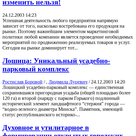
изменить нельзя!
24.12.2003 14:23
Успешная деятельность любого предприятия напрямую
зависит от того, насколько востребована его продукция на
рынке. Поэтому важнейшим элементом маркетинговой
политики любой компании является проведение необходимых
мероприятий по продвижению реализуемых товаров и услуг.
Сегодня на рынке доминирует тот...
Лошица: Уникальный усадебно-
парковый комплекс
Ростислав Боровой
/ ,
Людмила Луцевич
/
24.12.2003 14:20
Лошицкий усадебно-парковый комплекс — единственная
сохранившаяся пригородная усадьба (общей площадью более
120 га) и второй (наряду с парком Горького) подлинный
исторический элемент ландшафтного “стержня” города —
“водно-зеленого диаметра Минска”. Памятник, имеющей
статус республиканского историко-...
Духовное и утилитарное в
формировании открытых городских