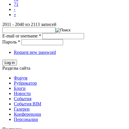
71
›
»
2011 - 2040 из 2113 записей
E-mail or username
*
Пароль
*
Request new password
Log in
Разделы сайта
Форум
Рубрикатор
Блоги
Новости
События
События BIM
Галереи
Конференции
Персоналии