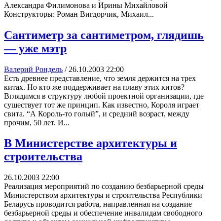
Александра Филимонова и Ирины Михайловой
Конструкторы: Роман Вигдорчик, Михаил...
Сантиметр за сантиметром, глядишь
— уже мэтр
Валерий Рондель
/
26.10.2003 22:00
Есть древнее представление, что земля держится на трех
китах. Но кто же поддерживает на плаву этих китов?
Вглядимся в структуру любой проектной организации, где
существует тот же принцип. Как известно, Короля играет
свита. “А Король-то голый”, и средний возраст, между
прочим, 50 лет. И...
В Министерстве архитектуры и
строительства
26.10.2003 22:00
Реализация мероприятий по созданию безбарьерной среды
Министерством архитектуры и строительства Республики
Беларусь проводится работа, направленная на создание
безбарьерной среды и обеспечение инвалидам свободного