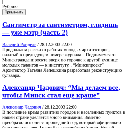
Рубрика
Применить
Сантиметр за сантиметром, глядишь
— уже мэтр (часть 2)
Валерий Рондель
/
28.12.2003 22:00
Продолжаем рассказ о работах молодых архитекторов,
начатый в предыдущем номере журнала. Поднимемся от
Минскгражданпроекта вверх по горочке к другой кузнице
молодых талантов — к институту... “Минскпроект”
Архитектор Татьяна Лепешкина разработала реконструкцию
бульвара...
Александр Чадович: “Мы делаем все,
чтобы Минск стал еще краше”
Александр Чадович
/
28.12.2003 22:00
В последнее время развитию городов и населенных пунктов в
нашей стране уделяется много внимания. Заметно
преобразились они за прошедший год, который официально
был провозглашен Годом благоустройства Земли. Новый