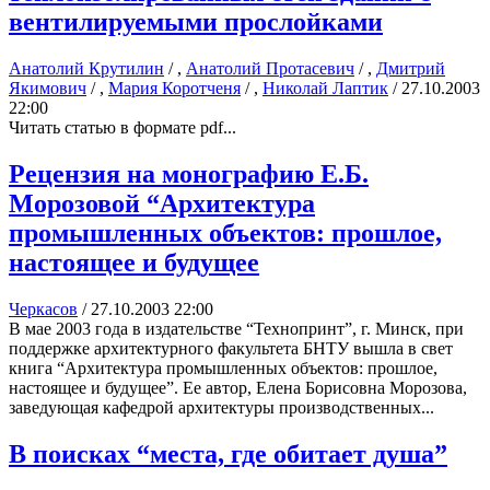
вентилируемыми прослойками
Анатолий Крутилин
/ ,
Анатолий Протасевич
/ ,
Дмитрий
Якимович
/ ,
Мария Коротченя
/ ,
Николай Лаптик
/
27.10.2003
22:00
Читать статью в формате pdf...
Рецензия на монографию Е.Б.
Морозовой “Архитектура
промышленных объектов: прошлое,
настоящее и будущее
Черкасов
/
27.10.2003 22:00
В мае 2003 года в издательстве “Технопринт”, г. Минск, при
поддержке архитектурного факультета БНТУ вышла в свет
книга “Архитектура промышленных объектов: прошлое,
настоящее и будущее”. Ее автор, Елена Борисовна Морозова,
заведующая кафедрой архитектуры производственных...
В поисках “места, где обитает душа”