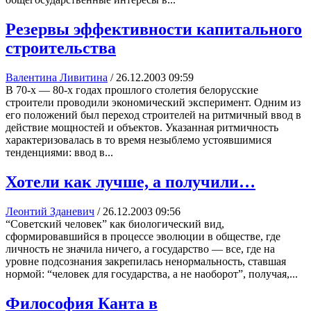
Резервы эффективности капитального
строительства
Валентина Ливитина
/
26.12.2003 09:59
В 70-х — 80-х годах прошлого столетия белорусские
строители проводили экономический эксперимент. Одним из
его положений был переход строителей на ритмичный ввод в
действие мощностей и объектов. Указанная ритмичность
характеризовалась в то время незыблемо устоявшимися
тенденциями: ввод в...
Хотели как лучше, а получили…
Леонтий Зданевич
/
26.12.2003 09:56
“Советский человек” как биологический вид,
сформировавшийся в процессе эволюции в обществе, где
личность не значила ничего, а государство — все, где на
уровне подсознания закрепилась ненормальность, ставшая
нормой: “человек для государства, а не наоборот”, получая,...
Философия Канта в