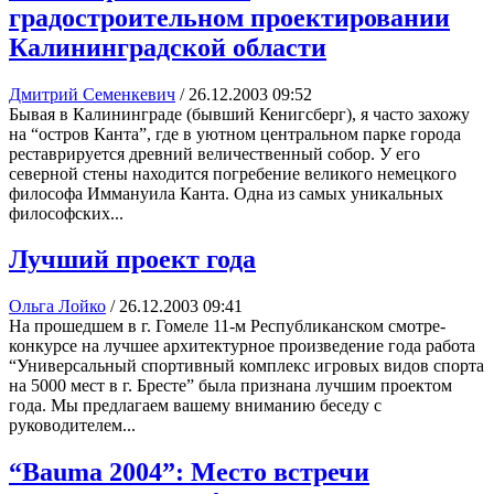
градостроительном проектировании
Калининградской области
Дмитрий Семенкевич
/
26.12.2003 09:52
Бывая в Калининграде (бывший Кенигсберг), я часто захожу
на “остров Канта”, где в уютном центральном парке города
реставрируется древний величественный собор. У его
северной стены находится погребение великого немецкого
философа Иммануила Канта. Одна из самых уникальных
философских...
Лучший проект года
Ольга Лойко
/
26.12.2003 09:41
На прошедшем в г. Гомеле 11-м Республиканском смотре-
конкурсе на лучшее архитектурное произведение года работа
“Универсальный спортивный комплекс игровых видов спорта
на 5000 мест в г. Бресте” была признана лучшим проектом
года. Мы предлагаем вашему вниманию беседу с
руководителем...
“Bauma 2004”: Место встречи