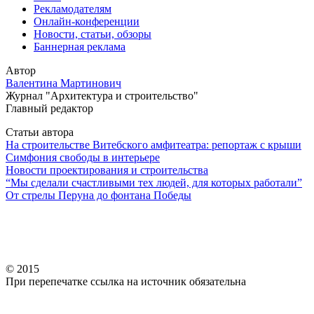
Рекламодателям
Онлайн-конференции
Новости, статьи, обзоры
Баннерная реклама
Автор
Валентина Мартинович
Журнал "Архитектура и строительство"
Главный редактор
Статьи автора
На строительстве Витебского амфитеатра: репортаж с крыши
Симфония свободы в интерьере
Новости проектирования и строительства
“Мы сделали счастливыми тех людей, для которых работали”
От стрелы Перуна до фонтана Победы
© 2015
При перепечатке ссылка на источник обязательна