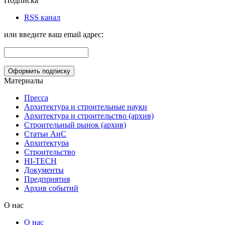
Подписка
RSS канал
или введите ваш email адрес:
Материалы
Пресса
Архитектура и строительные науки
Архитектура и строительство (архив)
Строительный рынок (архив)
Статьи АиС
Архитектура
Строительство
HI-TECH
Документы
Предприятия
Архив событий
О нас
О нас