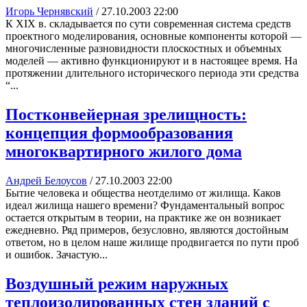
Игорь Чернявский
/
27.10.2003 22:00
К XIX в. складывается по сути современная система средств
проектного моделирования, основные компоненты которой —
многочисленные разновидности плоскостных и объемных
моделей — активно функционируют и в настоящее время. На
протяжении длительного исторического периода эти средства
“...
Постконвейерная зрелищность:
концепция формообразования
многоквартирного жилого дома
Андрей Белоусов
/
27.10.2003 22:00
Бытие человека и общества неотделимо от жилища. Каков
идеал жилища нашего времени? Фундаментальный вопрос
остается открытым в теории, на практике же он возникает
ежедневно. Ряд примеров, безусловно, являются достойным
ответом, но в целом наше жилище продвигается по пути проб
и ошибок. Зачастую...
Воздушный режим наружных
теплоизолированных стен зданий с