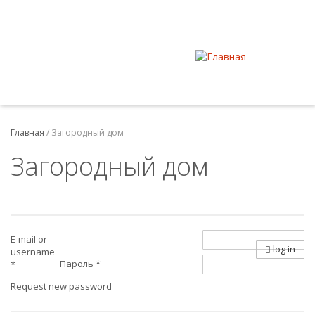
Главная
/
Загородный дом
Загородный дом
E-mail or
log in
username
Пароль
*
*
Request new password