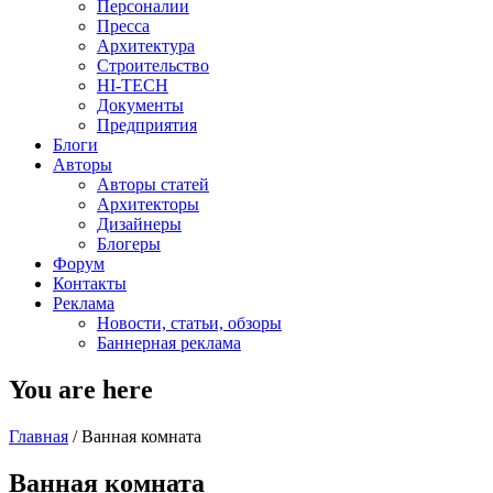
Персоналии
Пресса
Архитектура
Строительство
HI-TECH
Документы
Предприятия
Блоги
Авторы
Авторы статей
Архитекторы
Дизайнеры
Блогеры
Форум
Контакты
Реклама
Новости, статьи, обзоры
Баннерная реклама
You are here
Главная
/
Ванная комната
Ванная комната