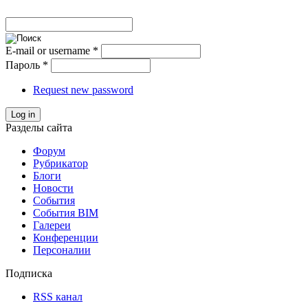
E-mail or username
*
Пароль
*
Request new password
Log in
Разделы сайта
Форум
Рубрикатор
Блоги
Новости
События
События BIM
Галереи
Конференции
Персоналии
Подписка
RSS канал