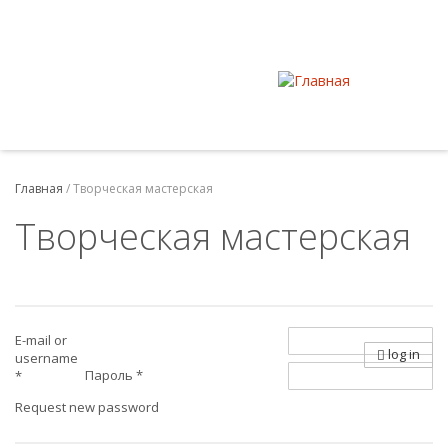
Главная
/
Творческая мастерская
Творческая мастерская
E-mail or
log in
username
Пароль
*
*
Request new password