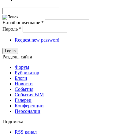
E-mail or username
*
Пароль
*
Request new password
Log in
Разделы сайта
Форум
Рубрикатор
Блоги
Новости
События
События BIM
Галереи
Конференции
Персоналии
Подписка
RSS канал