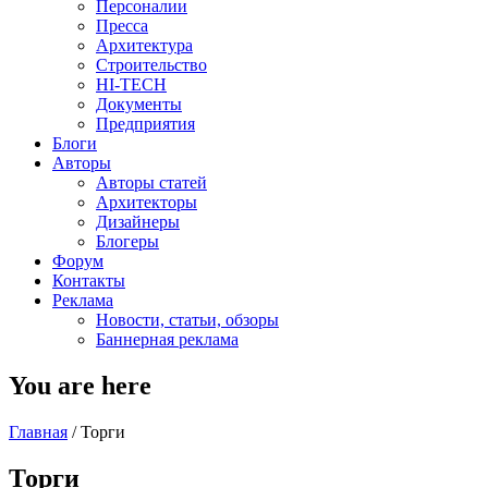
Персоналии
Пресса
Архитектура
Строительство
HI-TECH
Документы
Предприятия
Блоги
Авторы
Авторы статей
Архитекторы
Дизайнеры
Блогеры
Форум
Контакты
Реклама
Новости, статьи, обзоры
Баннерная реклама
You are here
Главная
/
Торги
Торги