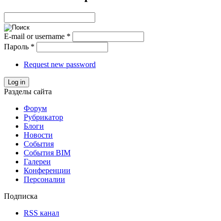
E-mail or username
*
Пароль
*
Request new password
Log in
Разделы сайта
Форум
Рубрикатор
Блоги
Новости
События
События BIM
Галереи
Конференции
Персоналии
Подписка
RSS канал