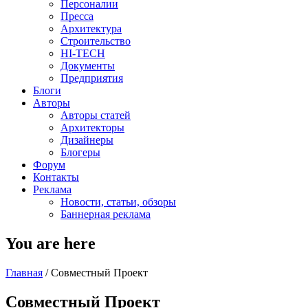
Персоналии
Пресса
Архитектура
Строительство
HI-TECH
Документы
Предприятия
Блоги
Авторы
Авторы статей
Архитекторы
Дизайнеры
Блогеры
Форум
Контакты
Реклама
Новости, статьи, обзоры
Баннерная реклама
You are here
Главная
/
Совместный Проект
Совместный Проект