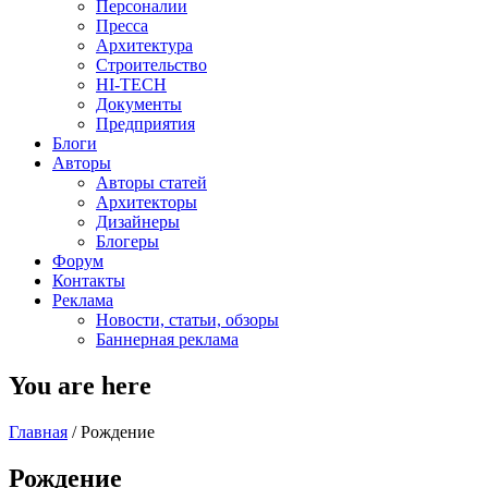
Персоналии
Пресса
Архитектура
Строительство
HI-TECH
Документы
Предприятия
Блоги
Авторы
Авторы статей
Архитекторы
Дизайнеры
Блогеры
Форум
Контакты
Реклама
Новости, статьи, обзоры
Баннерная реклама
You are here
Главная
/
Рождение
Рождение