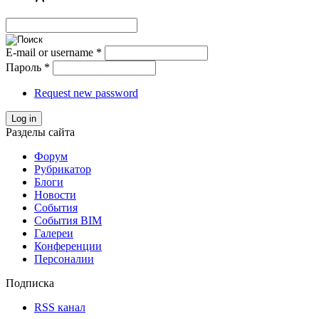
E-mail or username
*
Пароль
*
Request new password
Log in
Разделы сайта
Форум
Рубрикатор
Блоги
Новости
События
События BIM
Галереи
Конференции
Персоналии
Подписка
RSS канал