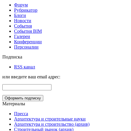
Форум
Рубрикатор
Блоги
Новости
События
События BIM
Галереи
Конференции
Персоналии
Подписка
RSS канал
или введите ваш email адрес:
Материалы
Пресса
Архитектура и строительные науки
Архитектура и строительство (архив)
Строительный рынок (архив)