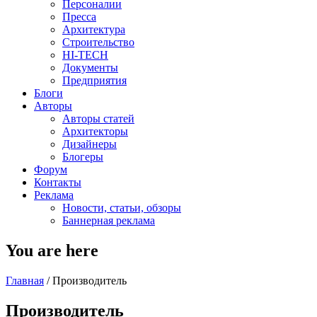
Персоналии
Пресса
Архитектура
Строительство
HI-TECH
Документы
Предприятия
Блоги
Авторы
Авторы статей
Архитекторы
Дизайнеры
Блогеры
Форум
Контакты
Реклама
Новости, статьи, обзоры
Баннерная реклама
You are here
Главная
/
Производитель
Производитель