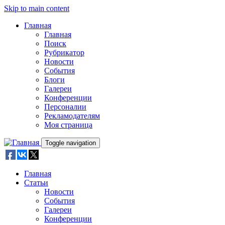
Skip to main content
Главная
Главная
Поиск
Рубрикатор
Новости
События
Блоги
Галереи
Конференции
Персоналии
Рекламодателям
Моя страница
Toggle navigation
Главная
Статьи
Новости
События
Галереи
Конференции