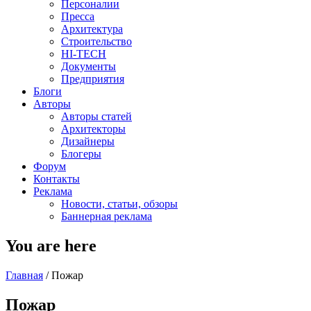
Персоналии
Пресса
Архитектура
Строительство
HI-TECH
Документы
Предприятия
Блоги
Авторы
Авторы статей
Архитекторы
Дизайнеры
Блогеры
Форум
Контакты
Реклама
Новости, статьи, обзоры
Баннерная реклама
You are here
Главная
/
Пожар
Пожар