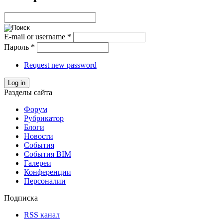
E-mail or username
*
Пароль
*
Request new password
Log in
Разделы сайта
Форум
Рубрикатор
Блоги
Новости
События
События BIM
Галереи
Конференции
Персоналии
Подписка
RSS канал