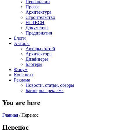
Персоналии
Пресса
Архитектура
Строительство
HI-TECH
Документы
Предприятия
Блоги
Авторы
Авторы статей
Архитекторы
Дизайнеры
Блогеры
Форум
Контакты
Реклама
Новости, статьи, обзоры
Баннерная реклама
You are here
Главная
/
Перенос
Перенос