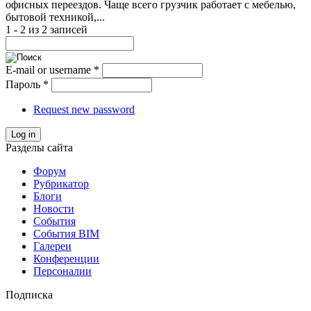
офисных переездов. Чаще всего грузчик работает с мебелью,
бытовой техникой,...
1 - 2 из 2 записей
E-mail or username
*
Пароль
*
Request new password
Log in
Разделы сайта
Форум
Рубрикатор
Блоги
Новости
События
События BIM
Галереи
Конференции
Персоналии
Подписка