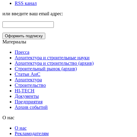
RSS канал
или введите ваш email адрес:
Материалы
Пресса
Архитектура и строительные науки
Архитектура и строительство (архив)
Строительный рынок (архив)
Статьи АиС
Архитектура
Строительство
HI-TECH
Документы
Предприятия
Архив событий
О нас
О нас
Рекламодателям