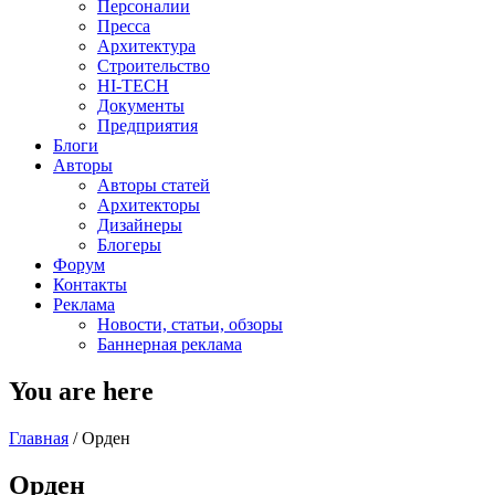
Персоналии
Пресса
Архитектура
Строительство
HI-TECH
Документы
Предприятия
Блоги
Авторы
Авторы статей
Архитекторы
Дизайнеры
Блогеры
Форум
Контакты
Реклама
Новости, статьи, обзоры
Баннерная реклама
You are here
Главная
/
Орден
Орден