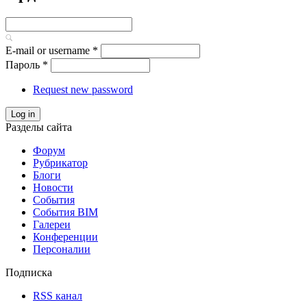
E-mail or username
*
Пароль
*
Request new password
Log in
Разделы сайта
Форум
Рубрикатор
Блоги
Новости
События
События BIM
Галереи
Конференции
Персоналии
Подписка
RSS канал