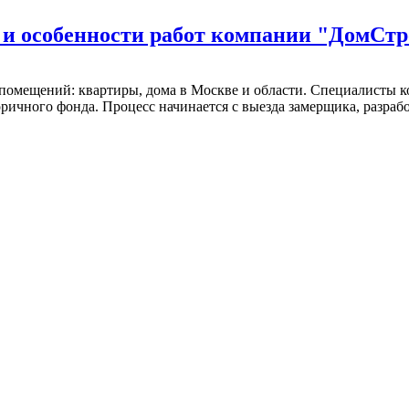
 и особенности работ компании "ДомСт
помещений: квартиры, дома в Москве и области. Специалисты
оричного фонда. Процесс начинается с выезда замерщика, разрабо