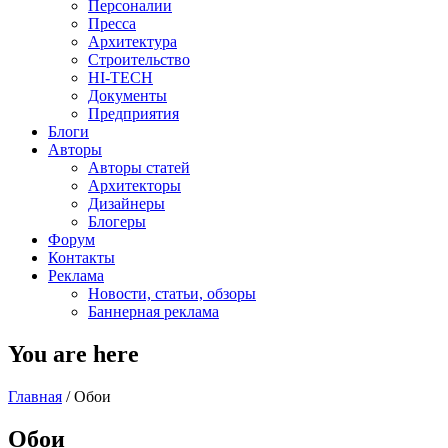
Персоналии
Пресса
Архитектура
Строительство
HI-TECH
Документы
Предприятия
Блоги
Авторы
Авторы статей
Архитекторы
Дизайнеры
Блогеры
Форум
Контакты
Реклама
Новости, статьи, обзоры
Баннерная реклама
You are here
Главная
/
Обои
Обои