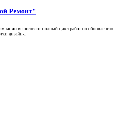
рой Ремонт"
 компании выполняют полный цикл работ по обновлению
тки дизайн-...