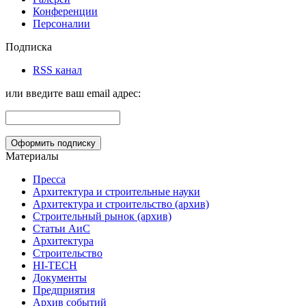
Конференции
Персоналии
Подписка
RSS канал
или введите ваш email адрес:
Материалы
Пресса
Архитектура и строительные науки
Архитектура и строительство (архив)
Строительный рынок (архив)
Статьи АиС
Архитектура
Строительство
HI-TECH
Документы
Предприятия
Архив событий