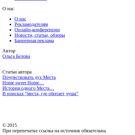
О нас
О нас
Рекламодателям
Онлайн-конференции
Новости, статьи, обзоры
Баннерная реклама
Автор
Ольга Белова
Статьи автора
Почувствовать дух Места
Home sweet Home…
История одного Места…
В поисках “места, где обитает душа”
© 2015
При перепечатке ссылка на источник обязательна