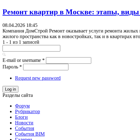
Ремонт квартир в Москве: этапы, виды
08.04.2026 18:45
Компания ДомСтрой Ремонт оказывает услуги ремонта жилых 
жилого пространства как в новостройках, так и в квартирах вт
1 - 1 из 1 записей
E-mail or username
*
Пароль
*
Request new password
Log in
Разделы сайта
Форум
Рубрикатор
Блоги
Новости
События
События BIM
Галереи