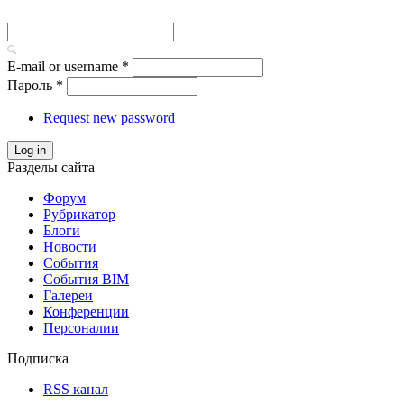
E-mail or username
*
Пароль
*
Request new password
Log in
Разделы сайта
Форум
Рубрикатор
Блоги
Новости
События
События BIM
Галереи
Конференции
Персоналии
Подписка
RSS канал