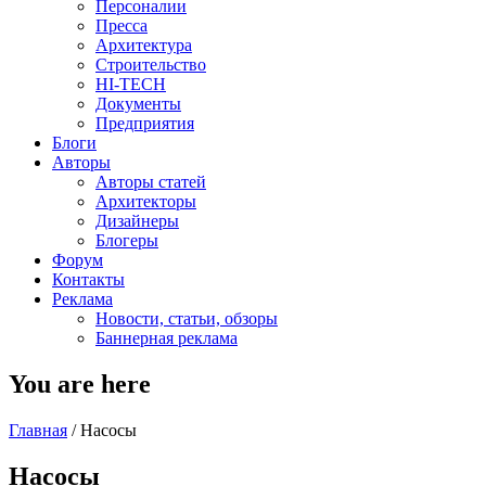
Персоналии
Пресса
Архитектура
Строительство
HI-TECH
Документы
Предприятия
Блоги
Авторы
Авторы статей
Архитекторы
Дизайнеры
Блогеры
Форум
Контакты
Реклама
Новости, статьи, обзоры
Баннерная реклама
You are here
Главная
/
Насосы
Насосы