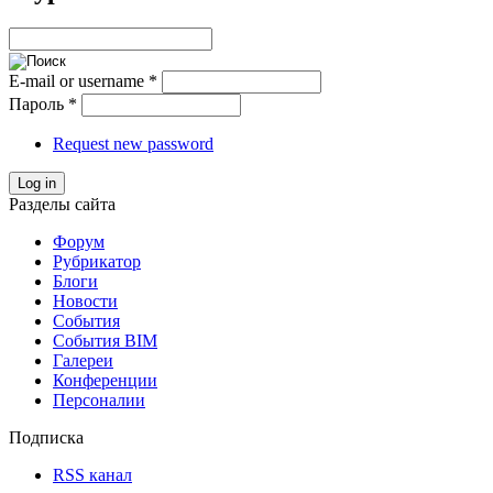
E-mail or username
*
Пароль
*
Request new password
Log in
Разделы сайта
Форум
Рубрикатор
Блоги
Новости
События
События BIM
Галереи
Конференции
Персоналии
Подписка
RSS канал