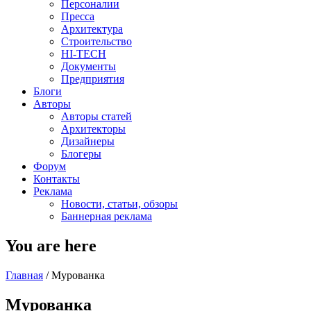
Персоналии
Пресса
Архитектура
Строительство
HI-TECH
Документы
Предприятия
Блоги
Авторы
Авторы статей
Архитекторы
Дизайнеры
Блогеры
Форум
Контакты
Реклама
Новости, статьи, обзоры
Баннерная реклама
You are here
Главная
/
Мурованка
Мурованка