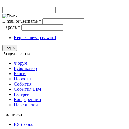
E-mail or username
*
Пароль
*
Request new password
Log in
Разделы сайта
Форум
Рубрикатор
Блоги
Новости
События
События BIM
Галереи
Конференции
Персоналии
Подписка
RSS канал