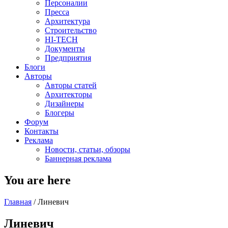
Персоналии
Пресса
Архитектура
Строительство
HI-TECH
Документы
Предприятия
Блоги
Авторы
Авторы статей
Архитекторы
Дизайнеры
Блогеры
Форум
Контакты
Реклама
Новости, статьи, обзоры
Баннерная реклама
You are here
Главная
/
Линевич
Линевич