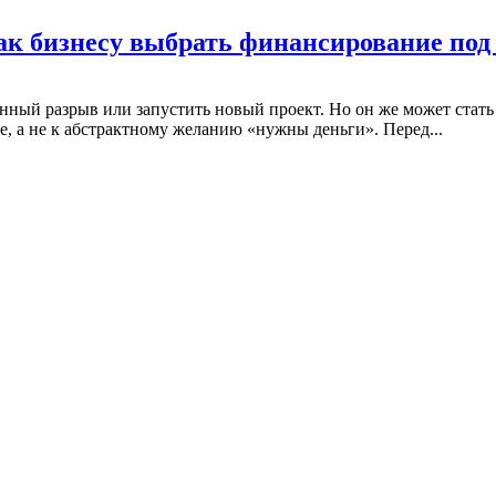
ак бизнесу выбрать финансирование под
ный разрыв или запустить новый проект. Но он же может стать п
е, а не к абстрактному желанию «нужны деньги». Перед...