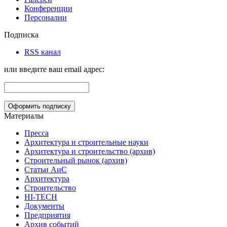
Конференции
Персоналии
Подписка
RSS канал
или введите ваш email адрес:
Материалы
Пресса
Архитектура и строительные науки
Архитектура и строительство (архив)
Строительный рынок (архив)
Статьи АиС
Архитектура
Строительство
HI-TECH
Документы
Предприятия
Архив событий