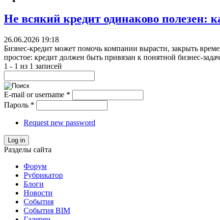
Не всякий кредит одинаково полезен: к
26.06.2026 19:18
Бизнес-кредит может помочь компании вырасти, закрыть времен
простое: кредит должен быть привязан к понятной бизнес-задач
1 - 1 из 1 записей
E-mail or username
*
Пароль
*
Request new password
Log in
Разделы сайта
Форум
Рубрикатор
Блоги
Новости
События
События BIM
Галереи