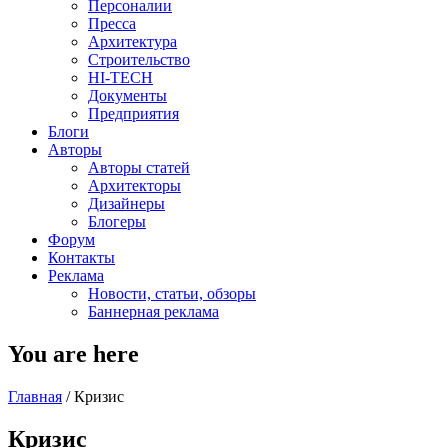
Персоналии
Пресса
Архитектура
Строительство
HI-TECH
Документы
Предприятия
Блоги
Авторы
Авторы статей
Архитекторы
Дизайнеры
Блогеры
Форум
Контакты
Реклама
Новости, статьи, обзоры
Баннерная реклама
You are here
Главная
/
Кризис
Кризис