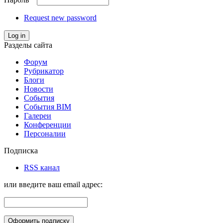
Request new password
Log in
Разделы сайта
Форум
Рубрикатор
Блоги
Новости
События
События BIM
Галереи
Конференции
Персоналии
Подписка
RSS канал
или введите ваш email адрес: