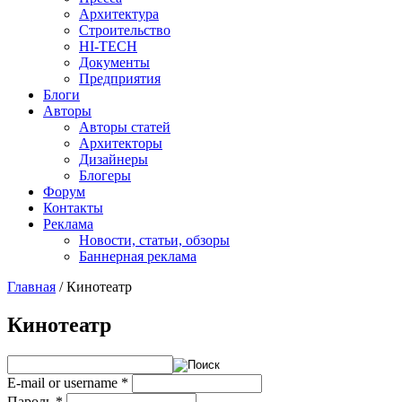
Архитектура
Строительство
HI-TECH
Документы
Предприятия
Блоги
Авторы
Авторы статей
Архитекторы
Дизайнеры
Блогеры
Форум
Контакты
Реклама
Новости, статьи, обзоры
Баннерная реклама
Главная
/
Кинотеатр
You are here
Кинотеатр
E-mail or username
*
Пароль
*