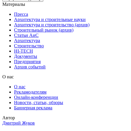
Материалы
Пресса
Архитектура и строительные науки
Архитектура и строительство (архив)
Строительный рынок (архив)
Статьи АиС
Архитектура
Строительство
HI-TECH
Документы
Предприятия
Архив событий
О нас
О нас
Рекламодателям
Онлайн-конференции
Новости, статьи, обзоры
Баннерная реклама
Автор
Дмитрий Жуков