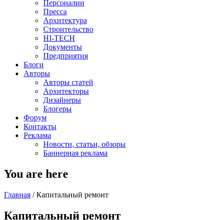
Персоналии
Пресса
Архитектура
Строительство
HI-TECH
Документы
Предприятия
Блоги
Авторы
Авторы статей
Архитекторы
Дизайнеры
Блогеры
Форум
Контакты
Реклама
Новости, статьи, обзоры
Баннерная реклама
You are here
Главная
/
Капитальный ремонт
Капитальный ремонт