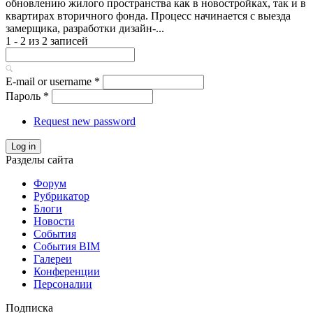
обновлению жилого пространства как в новостройках, так и в
квартирах вторичного фонда. Процесс начинается с выезда
замерщика, разработки дизайн-...
1 - 2 из 2 записей
E-mail or username
*
Пароль
*
Request new password
Log in
Разделы сайта
Форум
Рубрикатор
Блоги
Новости
События
События BIM
Галереи
Конференции
Персоналии
Подписка