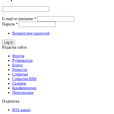
E-mail or username
*
Пароль
*
Request new password
Log in
Разделы сайта
Форум
Рубрикатор
Блоги
Новости
События
События BIM
Галереи
Конференции
Персоналии
Подписка
RSS канал