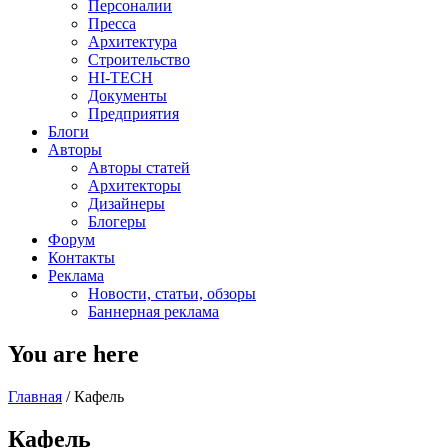
Персоналии
Пресса
Архитектура
Строительство
HI-TECH
Документы
Предприятия
Блоги
Авторы
Авторы статей
Архитекторы
Дизайнеры
Блогеры
Форум
Контакты
Реклама
Новости, статьи, обзоры
Баннерная реклама
You are here
Главная
/
Кафель
Кафель