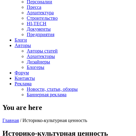
Персоналии
Пресса
Архитектура
Строительство
HI-TECH
Документы
Предприятия
Блоги
Авторы
Авторы статей
Архитекторы
Дизайнеры
Блогеры
Форум
Контакты
Реклама
Новости, статьи, обзоры
Баннерная реклама
You are here
Главная
/
Историко-культурная ценность
Историко-культурная ценность