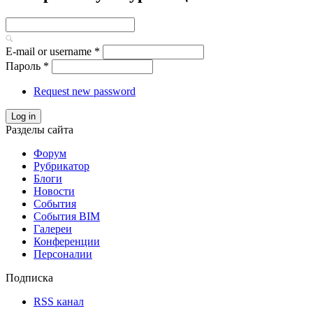
E-mail or username
*
Пароль
*
Request new password
Log in
Разделы сайта
Форум
Рубрикатор
Блоги
Новости
События
События BIM
Галереи
Конференции
Персоналии
Подписка
RSS канал